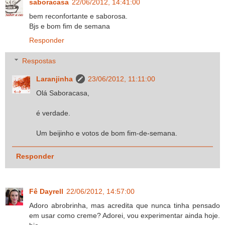
saboracasa
22/06/2012, 14:41:00
bem reconfortante e saborosa.
Bjs e bom fim de semana
Responder
Respostas
Laranjinha
23/06/2012, 11:11:00
Olá Saboracasa,
é verdade.
Um beijinho e votos de bom fim-de-semana.
Responder
Fê Dayrell
22/06/2012, 14:57:00
Adoro abrobrinha, mas acredita que nunca tinha pensado
em usar como creme? Adorei, vou experimentar ainda hoje.