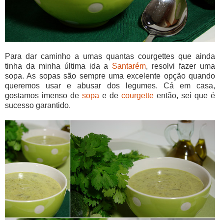
Para dar caminho a umas quantas courgettes que ainda
tinha da minha última ida a
Santarém
, resolvi fazer uma
sopa. As sopas são sempre uma excelente opção quando
queremos usar e abusar dos legumes. Cá em casa,
gostamos imenso de
sopa
e de
courgette
então, sei que é
sucesso garantido.