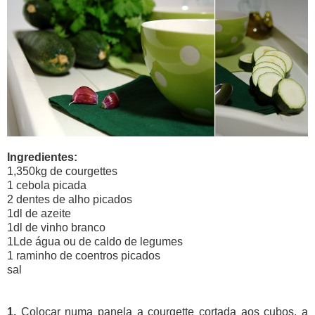
Ingredientes:
1,350kg de courgettes
1 cebola picada
2 dentes de alho picados
1dl de azeite
1dl de vinho branco
1Lde água ou de caldo de legumes
1 raminho de coentros picados
sal
1.
Colocar numa panela a courgette cortada aos cubos, a