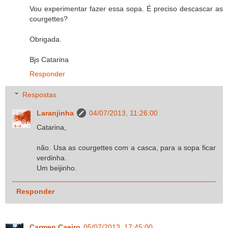
Vou experimentar fazer essa sopa. É preciso descascar as
courgettes?
Obrigada.
Bjs Catarina
Responder
Respostas
Laranjinha
04/07/2013, 11:26:00
Catarina,
não. Usa as courgettes com a casca, para a sopa ficar
verdinha.
Um beijinho.
Responder
Carmen Caeiro
05/07/2013, 17:45:00