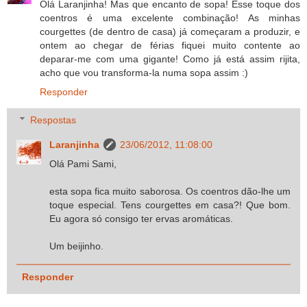
Olá Laranjinha! Mas que encanto de sopa! Esse toque dos
coentros é uma excelente combinação! As minhas
courgettes (de dentro de casa) já começaram a produzir, e
ontem ao chegar de férias fiquei muito contente ao
deparar-me com uma gigante! Como já está assim rijita,
acho que vou transforma-la numa sopa assim :)
Responder
Respostas
Laranjinha
23/06/2012, 11:08:00
Olá Pami Sami,
esta sopa fica muito saborosa. Os coentros dão-lhe um
toque especial. Tens courgettes em casa?! Que bom.
Eu agora só consigo ter ervas aromáticas.
Um beijinho.
Responder