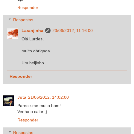
Responder
Respostas
Laranjinha
23/06/2012, 11:16:00
Olá Lurdes,
muito obrigada.
Um beijinho.
Responder
Jota
21/06/2012, 14:02:00
Parece-me muito bom!
Venha o calor ;)
Responder
Respostas