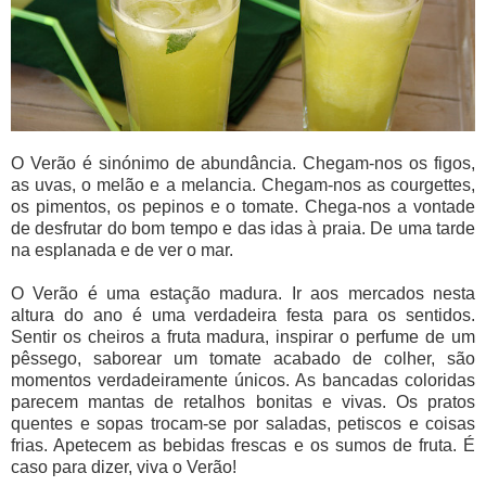
O Verão é sinónimo de abundância. Chegam-nos os figos,
as uvas, o melão e a melancia. Chegam-nos as courgettes,
os pimentos, os pepinos e o tomate. Chega-nos a vontade
de desfrutar do bom tempo e das idas à praia. De uma tarde
na esplanada e de ver o mar.
O Verão é uma estação madura. Ir aos mercados nesta
altura do ano é uma verdadeira festa para os sentidos.
Sentir os cheiros a fruta madura, inspirar o perfume de um
pêssego, saborear um tomate acabado de colher, são
momentos verdadeiramente únicos. As bancadas coloridas
parecem mantas de retalhos bonitas e vivas. Os pratos
quentes e sopas trocam-se por saladas, petiscos e coisas
frias. Apetecem as bebidas frescas e os sumos de fruta. É
caso para dizer, viva o Verão!