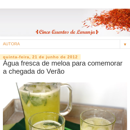
▼
quinta-feira, 21 de junho de 2012
Água fresca de meloa para comemorar
a chegada do Verão