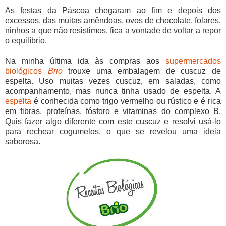
As festas da Páscoa chegaram ao fim e depois dos
excessos, das muitas amêndoas, ovos de chocolate, folares,
ninhos a que não resistimos, fica a vontade de voltar a repor
o equilíbrio.
Na minha última ida às compras aos
supermercados
biológicos
Brio
trouxe uma embalagem de cuscuz de
espelta. Uso muitas vezes cuscuz, em saladas, como
acompanhamento, mas nunca tinha usado de espelta. A
espelta
é conhecida como trigo vermelho ou rústico e é rica
em fibras, proteínas, fósforo e vitaminas do complexo B.
Quis fazer algo diferente com este cuscuz e resolvi usá-lo
para rechear cogumelos, o que se revelou uma ideia
saborosa.