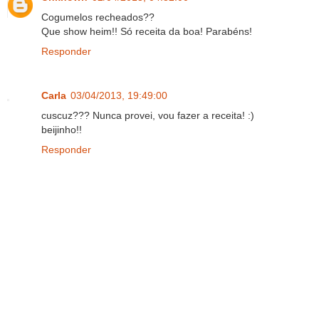
Cogumelos recheados??
Que show heim!! Só receita da boa! Parabéns!
Responder
Carla
03/04/2013, 19:49:00
cuscuz??? Nunca provei, vou fazer a receita! :)
beijinho!!
Responder