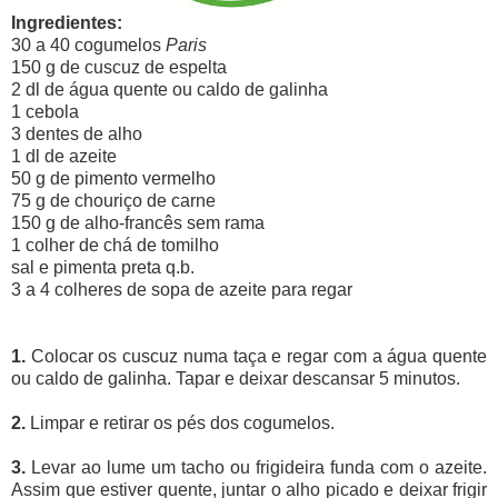
Ingredientes:
30 a 40 cogumelos
Paris
150 g de cuscuz de espelta
2 dl de água quente ou caldo de galinha
1 cebola
3 dentes de alho
1 dl de azeite
50 g de pimento vermelho
75 g de chouriço de carne
150 g de alho-francês sem rama
1 colher de chá de tomilho
sal e pimenta preta q.b.
3 a 4 colheres de sopa de azeite para regar
1.
Colocar os cuscuz numa taça e regar com a água quente
ou caldo de galinha. Tapar e deixar descansar 5 minutos.
2.
Limpar e retirar os pés dos cogumelos.
3.
Levar ao lume um tacho ou frigideira funda com o azeite.
Assim que estiver quente, juntar o alho picado e deixar frigir