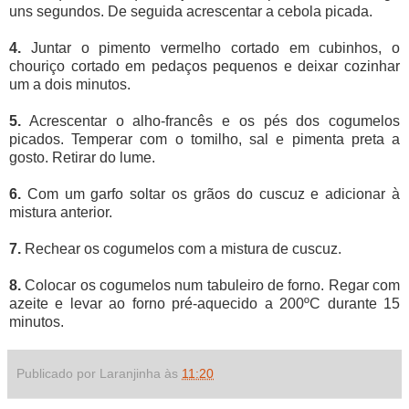
uns segundos. De seguida acrescentar a cebola picada.
4.
Juntar o pimento vermelho cortado em cubinhos, o
chouriço cortado em pedaços pequenos e deixar cozinhar
um a dois minutos.
5.
Acrescentar o alho-francês e os pés dos cogumelos
picados. Temperar com o tomilho, sal e pimenta preta a
gosto. Retirar do lume.
6.
Com um garfo soltar os grãos do cuscuz e adicionar à
mistura anterior.
7.
Rechear os cogumelos com a mistura de cuscuz.
8.
Colocar os cogumelos num tabuleiro de forno. Regar com
azeite e levar ao forno pré-aquecido a 200ºC durante 15
minutos.
Publicado por Laranjinha às
11:20