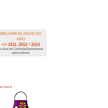
MELHOR BLOGUE DO
ANO
em
2011
,
2012
e
2014
a área de Culinária/Gastronomia
pelos leitores
to 4 por 6