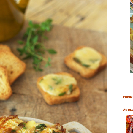
O
COMPRAR LIVRO
COMPRAR LIVRO
Public
As mai