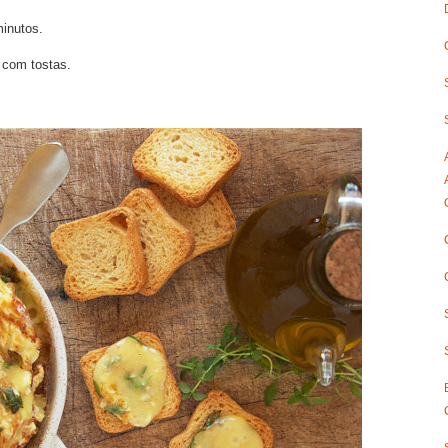
minutos.
o com tostas.