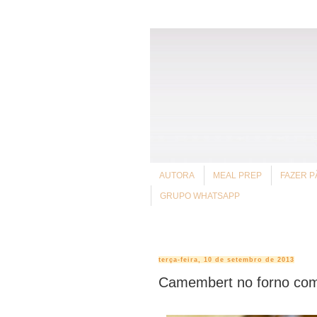
AUTORA
MEAL PREP
FAZER P
GRUPO WHATSAPP
terça-feira, 10 de setembro de 2013
Camembert no forno com