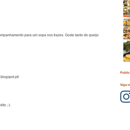
ompanhamento para um sopa nos trazes. Gosto tanto de queijo
Public
.blogspot.pt/
Siga-
ito ;-)