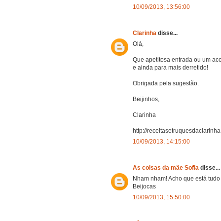
10/09/2013, 13:56:00
Clarinha
disse...
Olá,
Que apetitosa entrada ou um ac
e ainda para mais derretido!
Obrigada pela sugestão.
Beijinhos,
Clarinha
http://receitasetruquesdaclarinha
10/09/2013, 14:15:00
As coisas da mãe Sofia
disse...
Nham nham! Acho que está tudo d
Beijocas
10/09/2013, 15:50:00