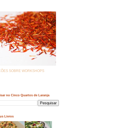
AÇÕES SOBRE WORKSHOPS
sar no Cinco Quartos de Laranja
us Livros