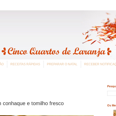
ÃO
RECEITAS RÁPIDAS
PREPARAR O NATAL
RECEBER NOTIFIC
Pesqui
 conhaque e tomilho fresco
Os Me