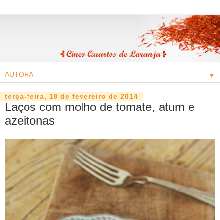
▼
terça-feira, 18 de fevereiro de 2014
Laços com molho de tomate, atum e
azeitonas