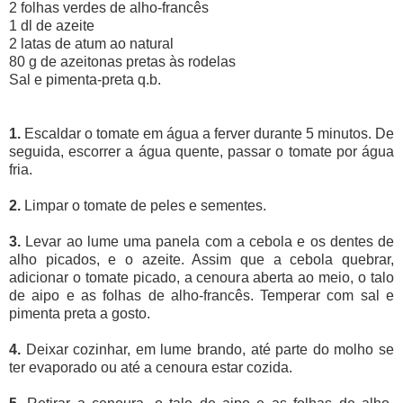
2 folhas verdes de alho-francês
1 dl de azeite
2 latas de atum ao natural
80 g de azeitonas pretas às rodelas
Sal e pimenta-preta q.b.
1.
Escaldar o tomate em água a ferver durante 5 minutos. De
seguida, escorrer a água quente, passar o tomate por água
fria.
2.
Limpar o tomate de peles e sementes.
3.
Levar ao lume uma panela com a cebola e os dentes de
alho picados, e o azeite. Assim que a cebola quebrar,
adicionar o tomate picado, a cenoura aberta ao meio, o talo
de aipo e as folhas de alho-francês. Temperar com sal e
pimenta preta a gosto.
4.
Deixar cozinhar, em lume brando, até parte do molho se
ter evaporado ou até a cenoura estar cozida.