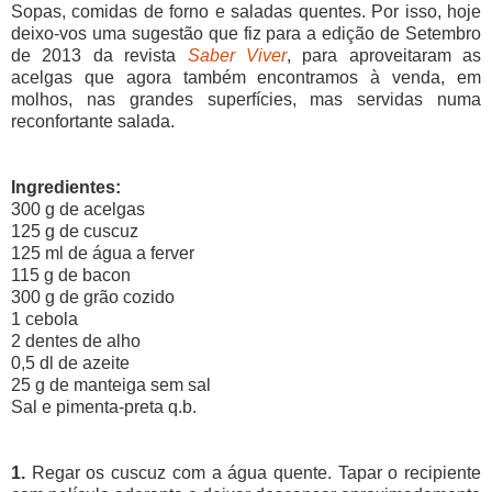
Sopas, comidas de forno e saladas quentes. Por isso, hoje
deixo-vos uma sugestão que fiz para a edição de Setembro
de 2013 da revista
Saber Viver
, para aproveitaram as
acelgas que agora também encontramos à venda, em
molhos, nas grandes superfícies, mas servidas numa
reconfortante salada.
Ingredientes:
300 g de acelgas
125 g de cuscuz
125 ml de água a ferver
115 g de bacon
300 g de grão cozido
1 cebola
2 dentes de alho
0,5 dl de azeite
25 g de manteiga sem sal
Sal e pimenta-preta q.b.
1.
Regar os cuscuz com a água quente. Tapar o recipiente