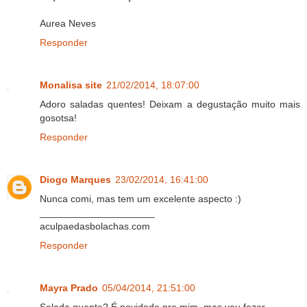
Aurea Neves
Responder
Monalisa site
21/02/2014, 18:07:00
Adoro saladas quentes! Deixam a degustação muito mais
gosotsa!
Responder
Diogo Marques
23/02/2014, 16:41:00
Nunca comi, mas tem um excelente aspecto :)
_____________________
aculpaedasbolachas.com
Responder
Mayra Prado
05/04/2014, 21:51:00
Salada quente? É novidade pra mim, mas vou fazer.