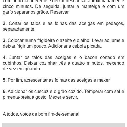
com película aderente e deixar descansar aproximadamente
cinco minutos. De seguida, juntar a manteiga e com um
garfo separar os grãos. Reservar.
2.
Cortar os talos e as folhas das acelgas em pedaços,
separadamente.
3.
Colocar numa frigideira o azeite e o alho. Levar ao lume e
deixar frigir um pouco. Adicionar a cebola picada.
4.
Juntar os talos das acelgas e o bacon cortado em
cubinhos. Deixar cozinhar três a quatro minutos, mexendo
de vez em quando.
5.
Por fim, acrescentar as folhas das acelgas e mexer.
6.
Adicionar os cuscuz e o grão cozido. Temperar com sal e
pimenta-preta a gosto. Mexer e servir.
A todos, votos de bom fim-de-semana!