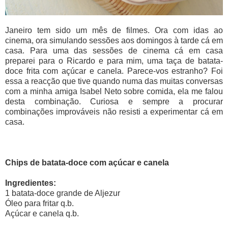
Janeiro tem sido um mês de filmes. Ora com idas ao
cinema, ora simulando sessões aos domingos à tarde cá em
casa. Para uma das sessões de cinema cá em casa
preparei para o Ricardo e para mim, uma taça de batata-
doce frita com açúcar e canela. Parece-vos estranho? Foi
essa a reacção que tive quando numa das muitas conversas
com a minha amiga Isabel Neto sobre comida, ela me falou
desta combinação. Curiosa e sempre a procurar
combinações improváveis não resisti a experimentar cá em
casa.
Chips de batata-doce com açúcar e canela
Ingredientes:
1 batata-doce grande de Aljezur
Óleo para fritar q.b.
Açúcar e canela q.b.