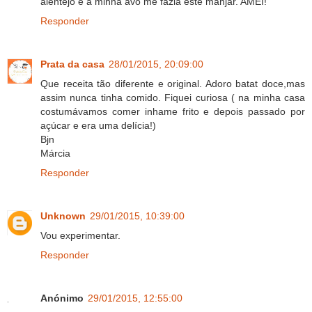
alentejo e a minha avó me fazia este manjar. AMEI!
Responder
Prata da casa
28/01/2015, 20:09:00
Que receita tão diferente e original. Adoro batat doce,mas
assim nunca tinha comido. Fiquei curiosa ( na minha casa
costumávamos comer inhame frito e depois passado por
açúcar e era uma delícia!)
Bjn
Márcia
Responder
Unknown
29/01/2015, 10:39:00
Vou experimentar.
Responder
Anónimo
29/01/2015, 12:55:00