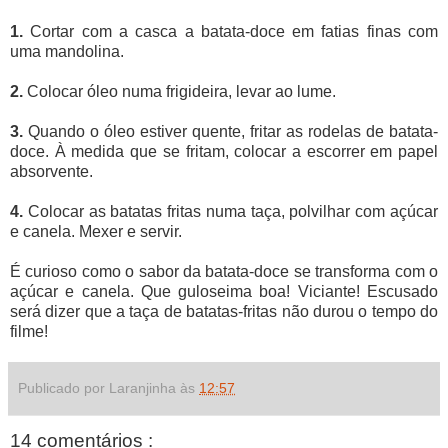
1.
Cortar com a casca a batata-doce em fatias finas com
uma mandolina.
2.
Colocar óleo numa frigideira, levar ao lume.
3.
Quando o óleo estiver quente, fritar as rodelas de batata-
doce. À medida que se fritam, colocar a escorrer em papel
absorvente.
4.
Colocar as batatas fritas numa taça, polvilhar com açúcar
e canela. Mexer e servir.
É curioso como o sabor da batata-doce se transforma com o
açúcar e canela. Que guloseima boa! Viciante! Escusado
será dizer que a taça de batatas-fritas não durou o tempo do
filme!
Publicado por Laranjinha às
12:57
14 comentários :