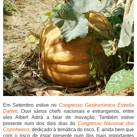
Em Setembro estive no
Congresso Gastronómico Estrella
Damm
. Ouvi vários
chefs
nacionais e estrangeiros, entre
eles Albert Adrià a falar de inovação. Também estive
presente num dos dois dias do
Congresso Nacional dos
Cozinheiros
, dedicado à temática do risco. E ainda bem que
corri o risco de estar presente num dos mais importantes