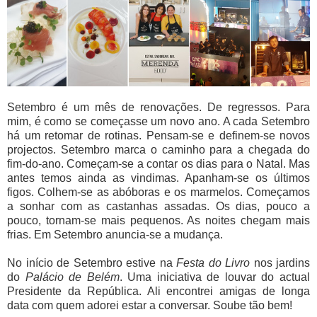
Setembro é um mês de renovações. De regressos. Para
mim, é como se começasse um novo ano. A cada Setembro
há um retomar de rotinas. Pensam-se e definem-se novos
projectos. Setembro marca o caminho para a chegada do
fim-do-ano. Começam-se a contar os dias para o Natal. Mas
antes temos ainda as vindimas. Apanham-se os últimos
figos. Colhem-se as abóboras e os marmelos. Começamos
a sonhar com as castanhas assadas. Os dias, pouco a
pouco, tornam-se mais pequenos. As noites chegam mais
frias. Em Setembro anuncia-se a mudança.
No início de Setembro estive na
Festa do Livro
nos jardins
do
Palácio de Belém
. Uma iniciativa de louvar do actual
Presidente da República. Ali encontrei amigas de longa
data com quem adorei estar a conversar. Soube tão bem!