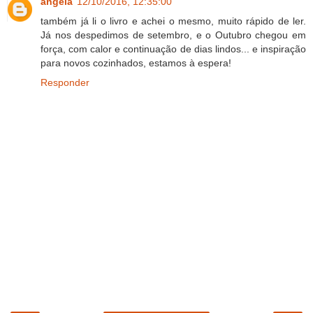
angela
12/10/2016, 12:35:00
também já li o livro e achei o mesmo, muito rápido de ler.
Já nos despedimos de setembro, e o Outubro chegou em
força, com calor e continuação de dias lindos... e inspiração
para novos cozinhados, estamos à espera!
Responder