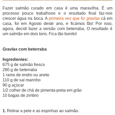
Fazer salmão curado em casa é uma maravilha. É um
processo pouco trabalhoso e o resultado final faz-nos
crescer água na boca. A
primeira vez que fiz
gravlax
cá em
casa, foi em Agosto deste ano, e ficámos fãs! Por isso,
agora, decidi fazer a versão com beterraba. O resultado é
um salmão em dois tons. Fica tão bonito!
Gravlax
com beterraba
Ingredientes:
675 g de salmão fresco
280 g de beterraba
1 ramo de endro ou aneto
110 g de sal marinho
90 g açúcar
1/2 colher de chá de pimenta-preta em grão
10 bagas de zimbro
1.
Retirar a pele e as espinhas ao salmão.