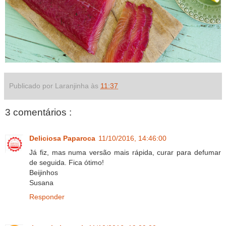
Publicado por Laranjinha às
11:37
3 comentários :
Deliciosa Paparoca
11/10/2016, 14:46:00
Já fiz, mas numa versão mais rápida, curar para defumar
de seguida. Fica ótimo!
Beijinhos
Susana
Responder