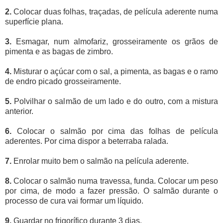
2.
Colocar duas folhas, traçadas, de película aderente numa
superfície plana.
3.
Esmagar, num almofariz, grosseiramente os grãos de
pimenta e as bagas de zimbro.
4.
Misturar o açúcar com o sal, a pimenta, as bagas e o ramo
de endro picado grosseiramente.
5.
Polvilhar o salmão de um lado e do outro, com a mistura
anterior.
6.
Colocar o salmão por cima das folhas de película
aderentes. Por cima dispor a beterraba ralada.
7.
Enrolar muito bem o salmão na película aderente.
8.
Colocar o salmão numa travessa, funda. Colocar um peso
por cima, de modo a fazer pressão. O salmão durante o
processo de cura vai formar um líquido.
9.
Guardar no frigorífico durante 3 dias.