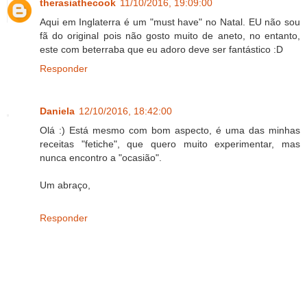
therasiathecook
11/10/2016, 19:09:00
Aqui em Inglaterra é um "must have" no Natal. EU não sou
fã do original pois não gosto muito de aneto, no entanto,
este com beterraba que eu adoro deve ser fantástico :D
Responder
Daniela
12/10/2016, 18:42:00
Olá :) Está mesmo com bom aspecto, é uma das minhas
receitas "fetiche", que quero muito experimentar, mas
nunca encontro a "ocasião".
Um abraço,
Responder