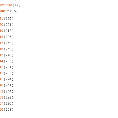
fevereiro
( 17 )
janeiro
( 15 )
21
( 206 )
20
( 221 )
19
( 212 )
18
( 236 )
17
( 253 )
16
( 250 )
15
( 240 )
14
( 202 )
13
( 261 )
12
( 233 )
11
( 224 )
10
( 241 )
09
( 244 )
08
( 222 )
07
( 130 )
06
( 168 )