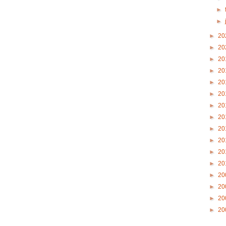
►
►
►
20
►
20
►
20
►
20
►
20
►
20
►
20
►
20
►
20
►
20
►
20
►
20
►
20
►
20
►
20
►
20