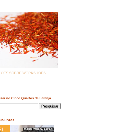
AÇÕES SOBRE WORKSHOPS
sar no Cinco Quartos de Laranja
us Livros