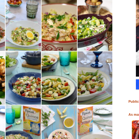
RO
COMPRAR LIVRO
COMPRAR LIVRO
Public
As mai