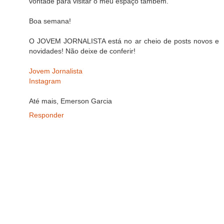
vontade para visitar o meu espaço também.
Boa semana!
O JOVEM JORNALISTA está no ar cheio de posts novos e
novidades! Não deixe de conferir!
Jovem Jornalista
Instagram
Até mais, Emerson Garcia
Responder