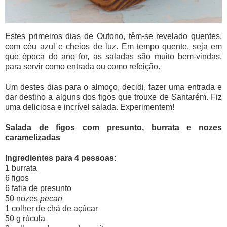
Estes primeiros dias de Outono, têm-se revelado quentes,
com céu azul e cheios de luz. Em tempo quente, seja em
que época do ano for, as saladas são muito bem-vindas,
para servir como entrada ou como refeição.
Um destes dias para o almoço, decidi, fazer uma entrada e
dar destino a alguns dos figos que trouxe de Santarém. Fiz
uma deliciosa e incrível salada. Experimentem!
Salada de figos com presunto, burrata e nozes
caramelizadas
Ingredientes para 4 pessoas:
1 burrata
6 figos
6 fatia de presunto
50 nozes
pecan
1 colher de chá de açúcar
50 g rúcula