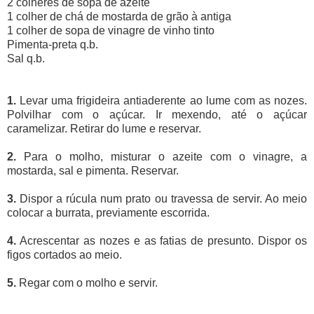
2 colheres de sopa de azeite
1 colher de chá de mostarda de grão à antiga
1 colher de sopa de vinagre de vinho tinto
Pimenta-preta q.b.
Sal q.b.
1.
Levar uma frigideira antiaderente ao lume com as nozes.
Polvilhar com o açúcar. Ir mexendo, até o açúcar
caramelizar. Retirar do lume e reservar.
2.
Para o molho, misturar o azeite com o vinagre, a
mostarda, sal e pimenta. Reservar.
3.
Dispor a rúcula num prato ou travessa de servir. Ao meio
colocar a burrata, previamente escorrida.
4.
Acrescentar as nozes e as fatias de presunto. Dispor os
figos cortados ao meio.
5.
Regar com o molho e servir.