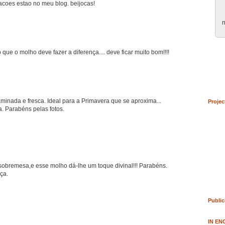
acoes estao no meu blog. beijocas!
n
o que o molho deve fazer a diferença.... deve ficar muito bom!!!!
minada e fresca. Ideal para a Primavera que se aproxima...
Projec
. Parabéns pelas fotos.
 sobremesa,e esse molho dá-lhe um toque divinal!!! Parabéns.
ça.
Public
IN EN