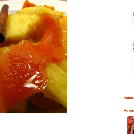
COMPRAR LIVRO
COMPRAR LIVRO
COMPRAR 
Public
As mai