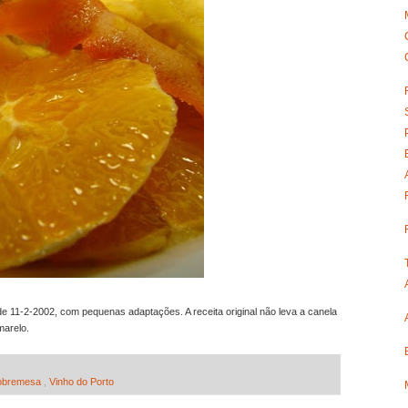
 de 11-2-2002, com pequenas adaptações. A receita original não leva a canela
marelo.
obremesa
,
Vinho do Porto