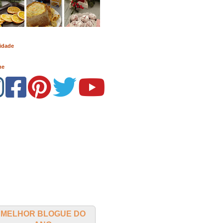
idade
me
MELHOR BLOGUE DO