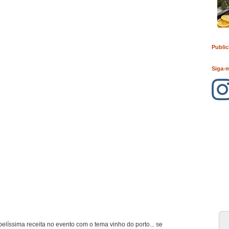
Public
Siga-
elíssima receita no evento com o tema vinho do porto... se