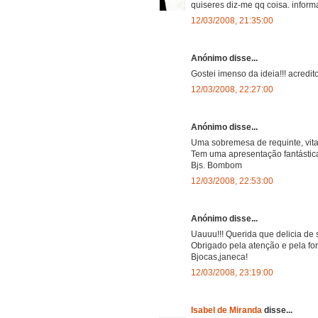
quiseres diz-me qq coisa. inform
12/03/2008, 21:35:00
Anónimo disse...
Gostei imenso da ideia!!! acredit
12/03/2008, 22:27:00
Anónimo disse...
Uma sobremesa de requinte, vita
Tem uma apresentação fantástica
Bjs. Bombom
12/03/2008, 22:53:00
Anónimo disse...
Uauuu!!! Querida que delicia de
Obrigado pela atenção e pela for
Bjocas,janeca!
12/03/2008, 23:19:00
Isabel de Miranda
disse...