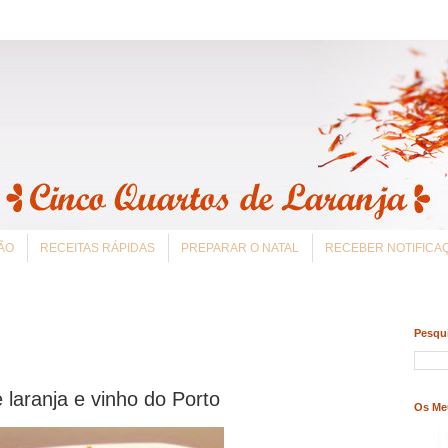
ÃO
RECEITAS RÁPIDAS
PREPARAR O NATAL
RECEBER NOTIFIC
Pesqui
laranja e vinho do Porto
Os Me