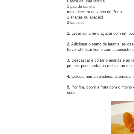
Casca de uma laranja
1 pau de canela
meio decilitro de vinho do Porto
1 ananás ou abacaxi
3 laranjas
1.
Levar ao lume o açúcar com um pouc
2.
Adicionar o sumo de laranja, as casq
ferver até ficar liso e com a consistên
3.
Descascar e cortar o ananás e as la
preferir, pode cortar as rodelas ao mei
4.
Colocar numa saladeira, alternadame
5.
Por fim, cobrir a fruta com o molho
servir.