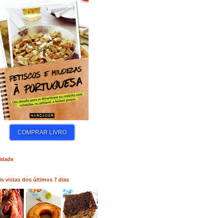
LIVRO
COMPRAR LIVRO
COMPRAR LIVRO
idade
s vistas dos últimos 7 dias