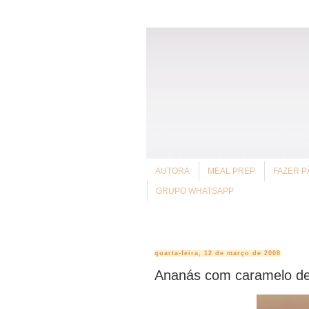
AUTORA
MEAL PREP
FAZER P
GRUPO WHATSAPP
quarta-feira, 12 de março de 2008
Ananás com caramelo de 