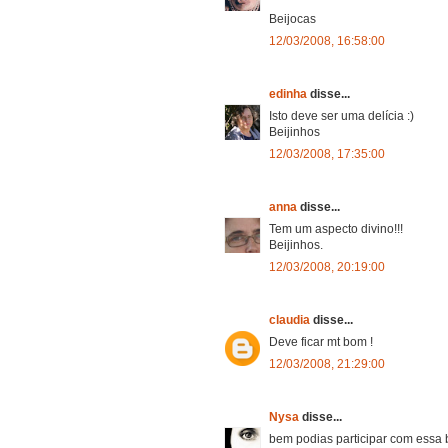
Beijocas
12/03/2008, 16:58:00
edinha
disse...
Isto deve ser uma delícia :)
Beijinhos
12/03/2008, 17:35:00
anna
disse...
Tem um aspecto divino!!!
Beijinhos.
12/03/2008, 20:19:00
claudia
disse...
Deve ficar mt bom !
12/03/2008, 21:29:00
Nysa
disse...
bem podias participar com essa b