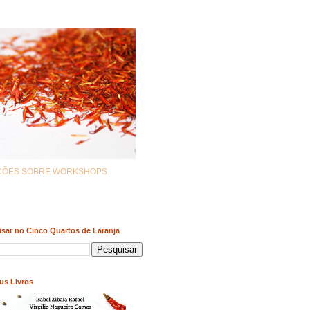
AÇÕES SOBRE WORKSHOPS
sar no Cinco Quartos de Laranja
us Livros