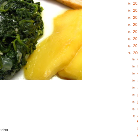
►
20
►
20
►
20
►
20
►
20
►
20
►
20
▼
20
►
►
►
►
►
►
►
►
▼
arina