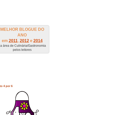
MELHOR BLOGUE DO
ANO
em
2011
,
2012
e
2014
a área de Culinária/Gastronomia
pelos leitores
to 4 por 6