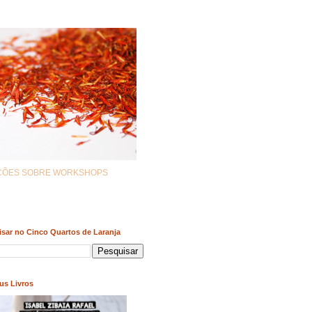
AÇÕES SOBRE WORKSHOPS
sar no Cinco Quartos de Laranja
us Livros