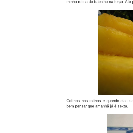
minha rotina de trabalho na terça. At
COMPRAR LIV
Caímos nas rotinas e quando elas s
bem pensar que amanhã já é sexta.