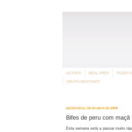
AUTORA
MEAL PREP
FAZER P
GRUPO WHATSAPP
quinta-feira, 16 de abril de 2009
Bifes de peru com maçã 
Esta semana está a passar muito rápid