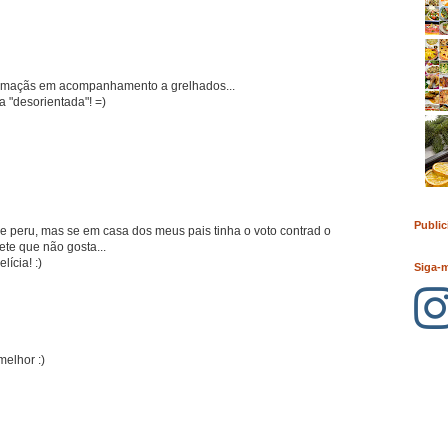
s maçãs em acompanhamento a grelhados...
 "desorientada"! =)
Public
 peru, mas se em casa dos meus pais tinha o voto contrad o
te que não gosta...
ícia! :)
Siga-
melhor :)