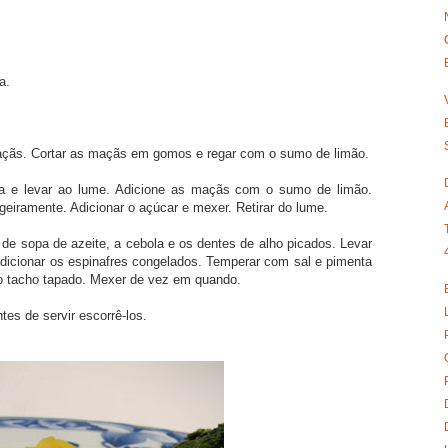
a.
açãs. Cortar as maçãs em gomos e regar com o sumo de limão.
ra e levar ao lume. Adicione as maçãs com o sumo de limão.
eiramente. Adicionar o açúcar e mexer. Retirar do lume.
 de sopa de azeite, a cebola e os dentes de alho picados. Levar
adicionar os espinafres congelados. Temperar com sal e pimenta
o tacho tapado. Mexer de vez em quando.
es de servir escorrê-los.