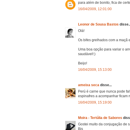
para além de bonito, fica de cert
16/04/2009, 12:01:00
Leonor de Sousa Bastos
disse..
Olá!
Os bifes grelhados com a maçã e
Uma boa opção para variar o arro
saudável!:)
Beijo!
16/04/2009, 15:13:00
ameixa seca
disse...
Perú é carne que nunca pode fal
espinafres a acompanhar ficam m
16/04/2009, 15:19:00
Moira - Tertúlia de Sabores
diss
Gostei muito da conjugação de s
Bjs