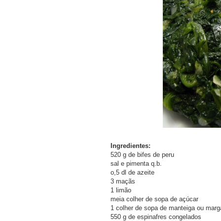
Ingredientes:
520 g de bifes de peru
sal e pimenta q.b.
o,5 dl de azeite
3 maçãs
1 limão
meia colher de sopa de açúcar
1 colher de sopa de manteiga ou marg
550 g de espinafres congelados