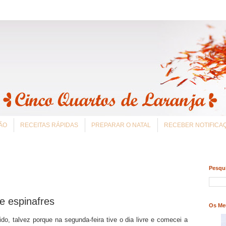
ÃO
RECEITAS RÁPIDAS
PREPARAR O NATAL
RECEBER NOTIFIC
Pesqui
e espinafres
Os Me
o, talvez porque na segunda-feira tive o dia livre e comecei a