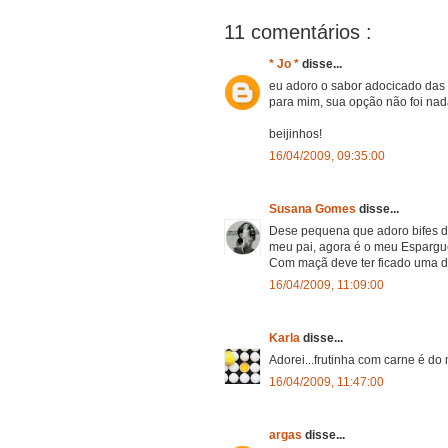
11 comentários :
* Jo *
disse...
eu adoro o sabor adocicado da
para mim, sua opção não foi nada
beijinhos!
16/04/2009, 09:35:00
Susana Gomes
disse...
Dese pequena que adoro bifes de
meu pai, agora é o meu Espargue
Com maçã deve ter ficado uma del
16/04/2009, 11:09:00
Karla
disse...
Adorei...frutinha com carne é do 
16/04/2009, 11:47:00
argas
disse...