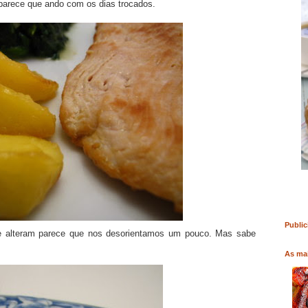
é parece que ando com os dias trocados.
RO
COMPRAR LIVRO
COMPRAR LIVRO
Public
e alteram parece que nos desorientamos um pouco. Mas sabe
As mai