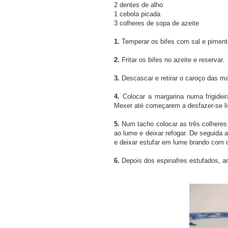
2 dentes de alho
1 cebola picada
3 colheres de sopa de azeite
1.
Temperar os bifes com sal e piment
2.
Fritar os bifes no azeite e reservar.
3.
Descascar e retirar o caroço das m
4.
Colocar a margarina numa frigidei
Mexer até começarem a desfazer-se lig
5.
Num tacho colocar as três colheres
ao lume e deixar refogar. De seguida 
e deixar estufar em lume brando com 
6.
Depois dos espinafres estufados, ant