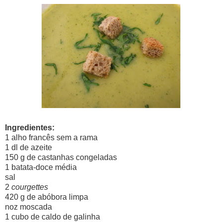
Ingredientes:
1 alho francês sem a rama
1 dl de azeite
150 g de castanhas congeladas
1 batata-doce média
sal
2
courgettes
420 g de abóbora limpa
noz moscada
1 cubo de caldo de galinha