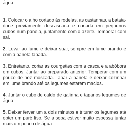
água
1.
Colocar o alho cortado às rodelas, as castanhas, a batata-
doce previamente descascada e cortada em pequenos
cubos num panela, juntamente com o azeite. Temperar com
sal.
2.
Levar ao lume e deixar suar, sempre em lume brando e
com a panela tapada.
3.
Entretanto, cortar as courgettes com a casca e a abóbora
em cubos. Juntar ao preparado anterior. Temperar com um
pouco de noz moscada. Tapar a panela e deixar cozinhar
em lume brando até os legumes estarem macios.
4.
Juntar o cubo de caldo de galinha e tapar os legumes de
água.
5.
Deixar ferver um a dois minutos e triturar os legumes até
obter um puré liso. Se a sopa estiver muito espessa juntar
mais um pouco de água.