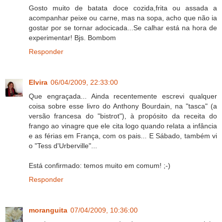
Gosto muito de batata doce cozida,frita ou assada a
acompanhar peixe ou carne, mas na sopa, acho que não ia
gostar por se tornar adocicada...Se calhar está na hora de
experimentar! Bjs. Bombom
Responder
Elvira
06/04/2009, 22:33:00
Que engraçada... Ainda recentemente escrevi qualquer
coisa sobre esse livro do Anthony Bourdain, na "tasca" (a
versão francesa do "bistrot"), à propósito da receita do
frango ao vinagre que ele cita logo quando relata a infância
e as férias em França, com os pais... E Sábado, também vi
o "Tess d'Urberville"...
Está confirmado: temos muito em comum! ;-)
Responder
moranguita
07/04/2009, 10:36:00