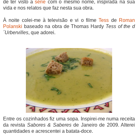
de ter visto a
série
com o mesmo nome, inspirada na sua
vida e nos relatos que faz nesta sua obra.
À noite colei-me à televisão e vi o filme
Tess
de
Roman
Polanski
baseado na obra de Thomas Hardy
Tess of the d
´Urbervilles
, que adorei.
Entre os cozinhados fiz uma sopa. Inspirei-me numa receita
da revista
Sabores & Saberes
de Janeiro de 2009. Alterei
quantidades e acrescentei a batata-doce.