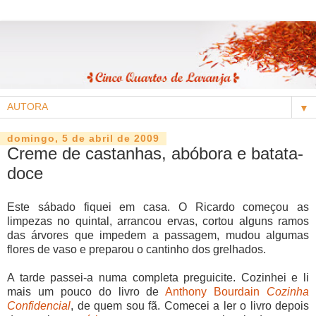
▼
domingo, 5 de abril de 2009
Creme de castanhas, abóbora e batata-
doce
Este sábado fiquei em casa. O Ricardo começou as
limpezas no quintal, arrancou ervas, cortou alguns ramos
das árvores que impedem a passagem, mudou algumas
flores de vaso e preparou o cantinho dos grelhados.
A tarde passei-a numa completa preguicite. Cozinhei e li
mais um pouco do livro de
Anthony Bourdain
Cozinha
Confidencial
, de quem sou fã. Comecei a ler o livro depois