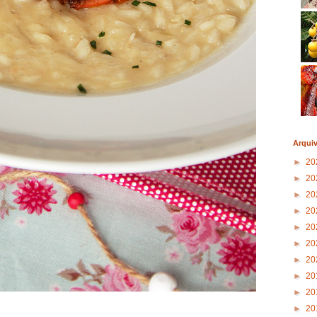
Arqui
►
20
►
20
►
20
►
20
►
20
►
20
►
20
►
20
►
20
►
20