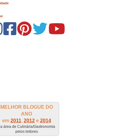
idade
me
MELHOR BLOGUE DO
ANO
em
2011
,
2012
e
2014
a área de Culinária/Gastronomia
pelos leitores