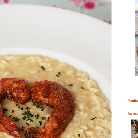
RO
COMPRAR LIVRO
COMPRAR LIVRO
Public
As mai