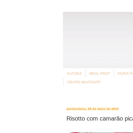
AUTORA
MEAL PREP
FAZER P
GRUPO WHATSAPP
quinta-feira, 30 de maio de 2013
Risotto com camarão pic