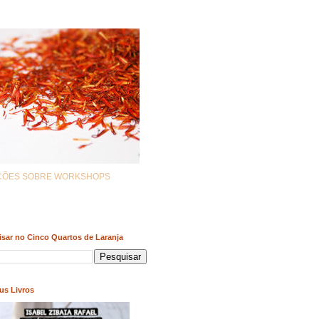
AÇÕES SOBRE WORKSHOPS
sar no Cinco Quartos de Laranja
us Livros