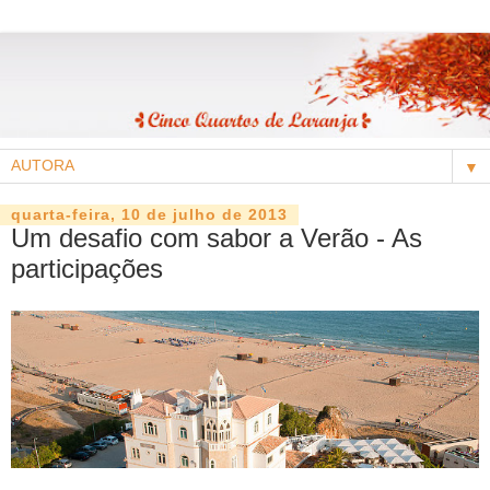
▼
quarta-feira, 10 de julho de 2013
Um desafio com sabor a Verão - As
participações