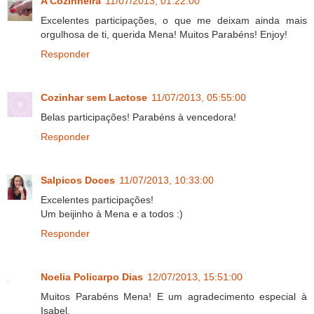
A Cozinheira
11/07/2013, 01:22:00
Excelentes participações, o que me deixam ainda mais
orgulhosa de ti, querida Mena! Muitos Parabéns! Enjoy!
Responder
Cozinhar sem Lactose
11/07/2013, 05:55:00
Belas participações! Parabéns à vencedora!
Responder
Salpicos Doces
11/07/2013, 10:33:00
Excelentes participações!
Um beijinho à Mena e a todos :)
Responder
Noelia Policarpo Dias
12/07/2013, 15:51:00
Muitos Parabéns Mena! E um agradecimento especial à
Isabel.