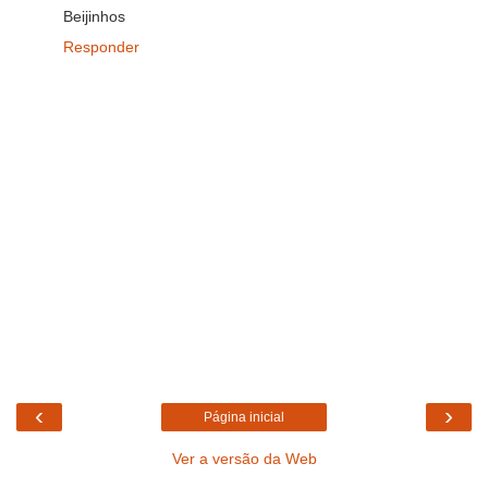
Beijinhos
Responder
‹
›
Página inicial
Ver a versão da Web