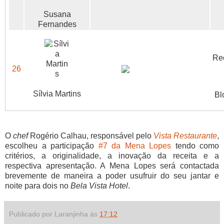
Susana
Fernandes
Rec
26
Sílvia Martins
Bl
O
chef
Rogério Calhau, responsável pelo
Vista Restaurante
,
escolheu a participação
#7 da Mena Lopes
tendo como
critérios, a originalidade, a inovação da receita e a
respectiva apresentação. A Mena Lopes será contactada
brevemente de maneira a poder usufruir do seu jantar e
noite para dois no
Bela Vista Hotel
.
Publicado por Laranjinha às
17:12