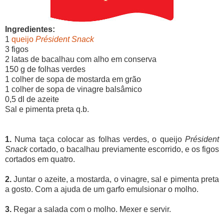
Ingredientes:
1
queijo
Président Snack
3 figos
2 latas de bacalhau com alho em conserva
150 g de folhas verdes
1 colher de sopa de mostarda em grão
1 colher de sopa de vinagre balsâmico
0,5 dl de azeite
Sal e pimenta preta q.b.
1.
Numa taça colocar as folhas verdes, o queijo
Président
Snack
cortado, o bacalhau previamente escorrido, e os figos
cortados em quatro.
2.
Juntar o azeite, a mostarda, o vinagre, sal e pimenta preta
a gosto. Com a ajuda de um garfo emulsionar o molho.
3.
Regar a salada com o molho. Mexer e servir.