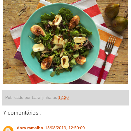
Publicado por Laranjinha às
12:20
7 comentários :
dora ramalho
13/08/2013, 12:50:00