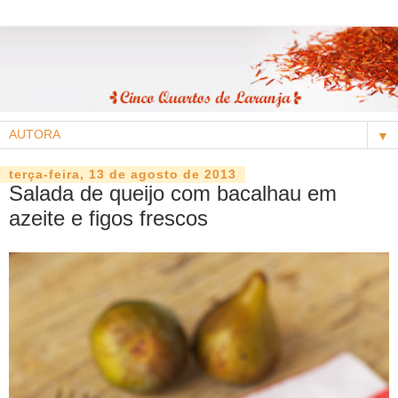
▼
terça-feira, 13 de agosto de 2013
Salada de queijo com bacalhau em
azeite e figos frescos