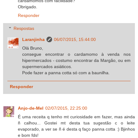
cardamomos com facilidade?
Obrigado.
Responder
Respostas
Laranjinha
06/07/2015, 15:44:00
Olá Bruno,
consegue encontrar o cardamomo à venda nos
hipermercados - costumo encontrar da Margão, ou em
supermercados asiáticos.
Pode fazer a panna cotta só com a baunilha.
Responder
Anjo-de-Mel
02/07/2015, 22:25:00
É uma receita q tenho mt curiosidade em fazer, mas ainda
ñ calhou... Gostei mt desta tua sugestão c o leite
evaporado, a ver se ñ é desta q faço panna cotta :) Bjinhos
e bom fds!