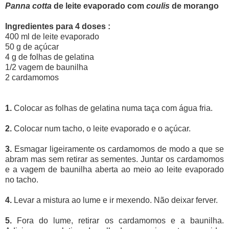
Panna cotta
de leite evaporado com
coulis
de morango
Ingredientes para 4 doses :
400 ml de leite evaporado
50 g de açúcar
4 g de folhas de gelatina
1/2 vagem de baunilha
2 cardamomos
1.
Colocar as folhas de gelatina numa taça com água fria.
2.
Colocar num tacho, o leite evaporado e o açúcar.
3.
Esmagar ligeiramente os cardamomos de modo a que se
abram mas sem retirar as sementes. Juntar os cardamomos
e a vagem de baunilha aberta ao meio ao leite evaporado
no tacho.
4.
Levar a mistura ao lume e ir mexendo. Não deixar ferver.
5.
Fora do lume, retirar os cardamomos e a baunilha.