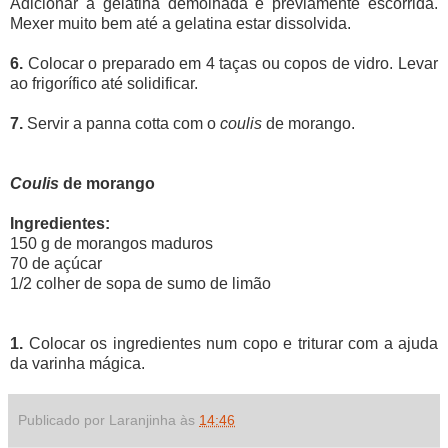
Adicionar a gelatina demolhada e previamente escorrida.
Mexer muito bem até a gelatina estar dissolvida.
6.
Colocar o preparado em 4 taças ou copos de vidro. Levar
ao frigorífico até solidificar.
7.
Servir a panna cotta com o
coulis
de morango.
Coulis
de morango
Ingredientes:
150 g de morangos maduros
70 de açúcar
1/2 colher de sopa de sumo de limão
1.
Colocar os ingredientes num copo e triturar com a ajuda
da varinha mágica.
Publicado por Laranjinha às
14:46