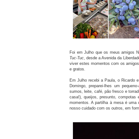
Foi em Julho que os meus amigos N
Tuc-Tuc
, desde a Avenida da Liberda
viver estes momentos com os amigos. 
e gratos.
Em Julho recebi a Paula, o Ricardo 
Domingo, preparei-lhes um pequeno
sumos, leite, café, pão fresco e torr
casa!), queijos, presunto, compotas
momentos. A partilha à mesa é uma d
nosso cuidado com os outros, em for