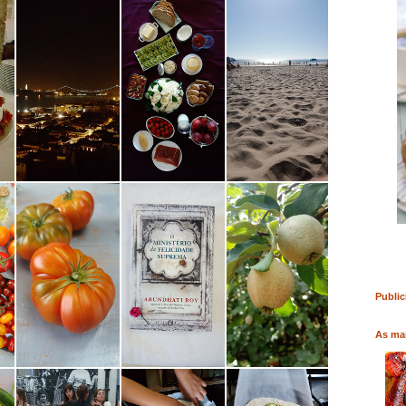
RO
COMPRAR LIVRO
COMPRAR LIVRO
Public
As mai