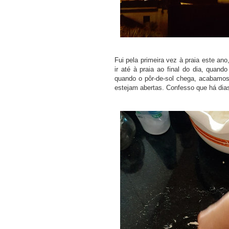
Fui pela primeira vez à praia este an
ir até à praia ao final do dia, quan
quando o pôr-de-sol chega, acabamo
estejam abertas. Confesso que há dia