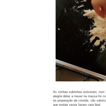
As minhas sobrinhas estiveram, num
alegria delas a mexer na massa foi c
na preparação da comida, vão valori
que muitas vezes fazem cara feia!