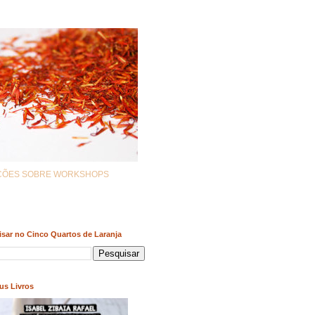
AÇÕES SOBRE WORKSHOPS
sar no Cinco Quartos de Laranja
us Livros