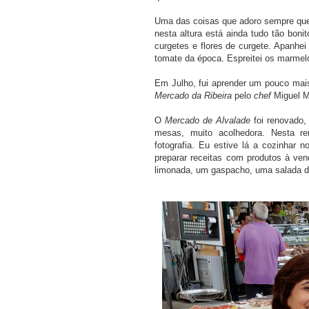
Uma das coisas que adoro sempre que v
nesta altura está ainda tudo tão boni
curgetes e flores de curgete. Apanhe
tomate da época. Espreitei os marmel
Em Julho, fui aprender um pouco mai
Mercado da Ribeira
pelo
chef
Miguel M
O
Mercado de Alvalade
foi renovado,
mesas, muito acolhedora. Nesta r
fotografia. Eu estive lá a cozinhar 
preparar receitas com produtos à ve
limonada, um gaspacho, uma salada de