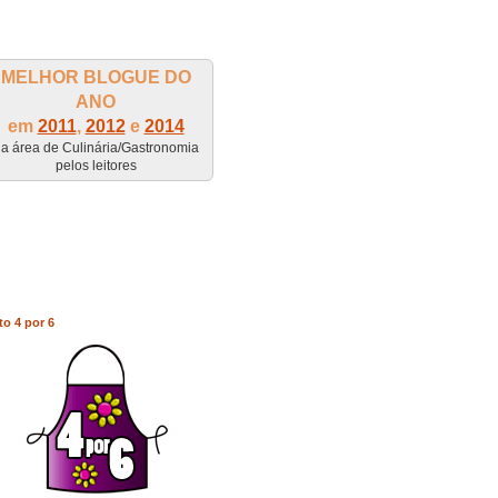
MELHOR BLOGUE DO
ANO
em
2011
,
2012
e
2014
a área de Culinária/Gastronomia
pelos leitores
to 4 por 6