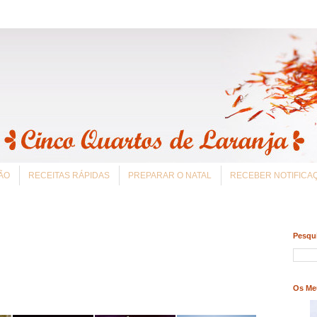
ÃO
RECEITAS RÁPIDAS
PREPARAR O NATAL
RECEBER NOTIFIC
Pesqui
Os Me