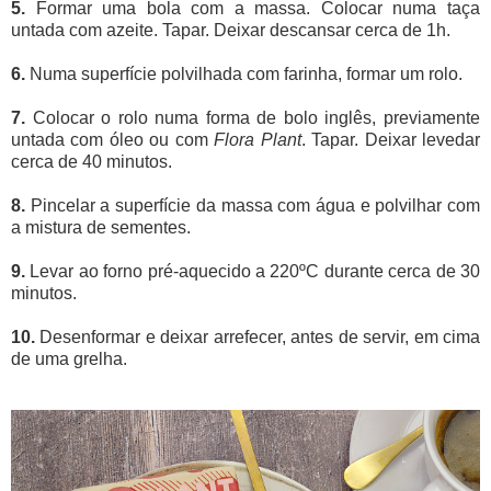
5.
Formar uma bola com a massa. Colocar numa taça
untada com azeite. Tapar. Deixar descansar cerca de 1h.
6.
Numa superfície polvilhada com farinha, formar um rolo.
7.
Colocar o rolo numa forma de bolo inglês, previamente
untada com óleo ou com
Flora Plant
. Tapar. Deixar levedar
cerca de 40 minutos.
8.
Pincelar a superfície da massa com água e polvilhar com
a mistura de sementes.
9.
Levar ao forno pré-aquecido a 220ºC durante cerca de 30
minutos.
10.
Desenformar e deixar arrefecer, antes de servir, em cima
de uma grelha.