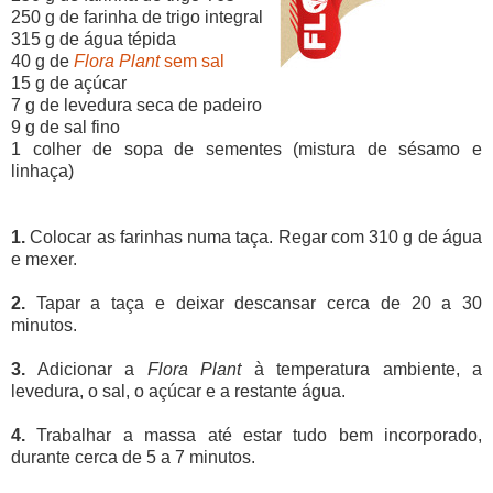
250 g de farinha de trigo integral
315 g de água tépida
40 g de
Flora Plant
sem sal
15 g de açúcar
7 g de levedura seca de padeiro
9 g de sal fino
1 colher de sopa de sementes (mistura de sésamo e
linhaça)
1.
Colocar as farinhas numa taça. Regar com 310 g de água
e mexer.
2.
Tapar a taça e deixar descansar cerca de 20 a 30
minutos.
3.
Adicionar a
Flora Plant
à temperatura ambiente, a
levedura, o sal, o açúcar e a restante água.
4.
Trabalhar a massa até estar tudo bem incorporado,
durante cerca de 5 a 7 minutos.