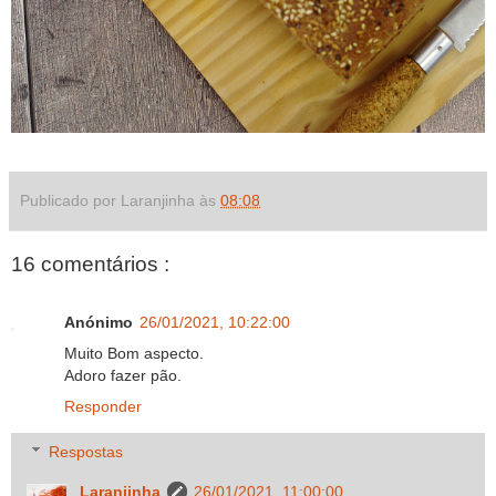
Publicado por Laranjinha às
08:08
16 comentários :
Anónimo
26/01/2021, 10:22:00
Muito Bom aspecto.
Adoro fazer pão.
Responder
Respostas
Laranjinha
26/01/2021, 11:00:00