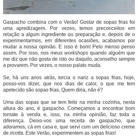
Gaspacho combina com o Verão! Gostar de sopas frias foi
uma apredizagem. Por vezes, temos preconceitos em
relação a algum ingrediente ou preparação e, depois de o
experimentarmos, em diferentes ocasiões, acabamos por
mudar a nossa opinião. E isso é bom! Pelo menso penso
assim. Por isso, nos meus
workshops
quando alguém que
me diz que não gosta de isto ou daquilo, aconselho sempre
a provarem. Por vezes, o nosso palato muda.
Se, há uns anos atrás, torcia o nariz a sopas frias, hoje,
posso-vos dizer, que nos dias de calor, o que me tem
apetecido são sopas frias. Quem diria, não é?
Uma das sopas que se tem feito na minha cozinha, nesta
altura do ano, é gaspacho. Começamos a encontrar bom
tomate à venda e, isso, na minha opinião, faz toda a
diferença. Deixo-vos uma receita de gaspacho, que
adoramos, cá em casa e, que servi com um delicioso creme
de
ricotta
. Este Verão, experimentem as sopas frias!