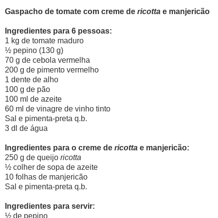
Gaspacho de tomate com creme de
ricotta
e manjericão
Ingredientes para 6 pessoas:
1 kg de tomate maduro
½ pepino (130 g)
70 g de cebola vermelha
200 g de pimento vermelho
1 dente de alho
100 g de pão
100 ml de azeite
60 ml de vinagre de vinho tinto
Sal e pimenta-preta q.b.
3 dl de água
Ingredientes para o creme de
ricotta
e manjericão:
250 g de queijo
ricotta
½ colher de sopa de azeite
10 folhas de manjericão
Sal e pimenta-preta q.b.
Ingredientes para servir:
½ de pepino