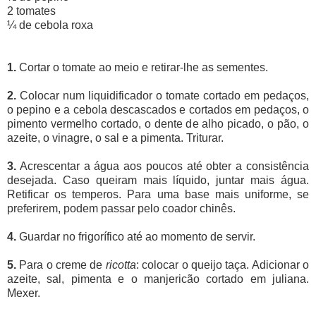
2 tomates
¼ de cebola roxa
1.
Cortar o tomate ao meio e retirar-lhe as sementes.
2.
Colocar num liquidificador o tomate cortado em pedaços,
o pepino e a cebola descascados e cortados em pedaços, o
pimento vermelho cortado, o dente de alho picado, o pão, o
azeite, o vinagre, o sal e a pimenta. Triturar.
3.
Acrescentar a água aos poucos até obter a consistência
desejada. Caso queiram mais líquido, juntar mais água.
Retificar os temperos. Para uma base mais uniforme, se
preferirem, podem passar pelo coador chinês.
4.
Guardar no frigorífico até ao momento de servir.
5.
Para o creme de
ricotta
: colocar o queijo taça. Adicionar o
azeite, sal, pimenta e o manjericão cortado em juliana.
Mexer.