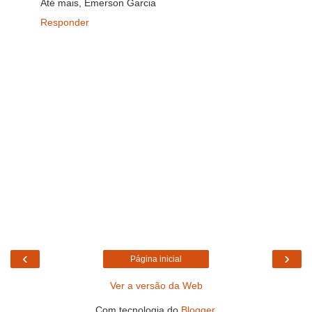
Até mais, Emerson Garcia
Responder
‹
›
Página inicial
Ver a versão da Web
Com tecnologia do
Blogger
.