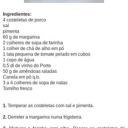
Ingredientes:
4 costeletas de porco
sal
pimenta
60 g de margarina
2 colheres de sopa de farinha
1 colher de chá de alho em pó
1 lata pequena de tomate pelado em cubos
1 copo de água
0,5 dl de vinho do Porto
50 g de amêndoas raladas
Canela em pó q.b.
3 a 4 colheres de sopa de natas
Tomilho fresco
1.
Temperar as costeletas com sal e pimenta.
2.
Derreter a margarina numa frigideira.