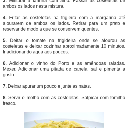
3.
Misturar a farinha com alho. Passar as costeletas de
ambos os lados nesta mistura.
4.
Fritar as costeletas na frigieira com a margarina até
alourarem de ambos os lados. Retirar para um prato e
reservar de modo a que se conservem quentes.
5.
Deitar o tomate na frigideira onde se alourou as
costeletas e deixar cozinhar aproximadamente 10 minutos.
Ir adicionando água aos poucos.
6.
Adicionar o vinho do Porto e as amêndoas raladas.
Mexer. Adicionar uma pitada de canela, sal e pimenta a
gosto.
7.
Deixar apurar um pouco e junte as natas.
8.
Servir o molho com as costeletas. Salpicar com tomilho
fresco.