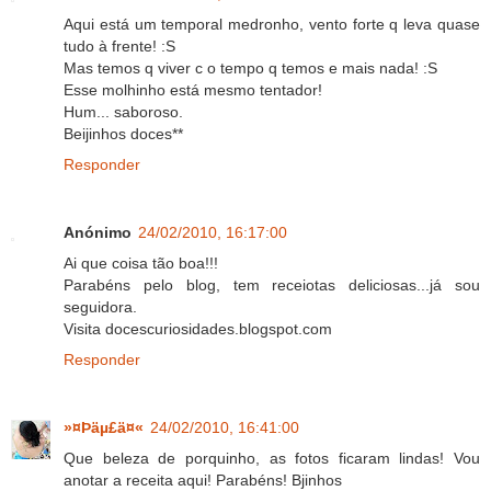
Aqui está um temporal medronho, vento forte q leva quase
tudo à frente! :S
Mas temos q viver c o tempo q temos e mais nada! :S
Esse molhinho está mesmo tentador!
Hum... saboroso.
Beijinhos doces**
Responder
Anónimo
24/02/2010, 16:17:00
Ai que coisa tão boa!!!
Parabéns pelo blog, tem receiotas deliciosas...já sou
seguidora.
Visita docescuriosidades.blogspot.com
Responder
»¤Þäµ£ä¤«
24/02/2010, 16:41:00
Que beleza de porquinho, as fotos ficaram lindas! Vou
anotar a receita aqui! Parabéns! Bjinhos