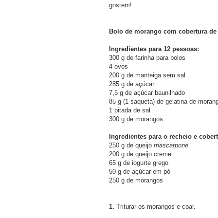
gostem!
Bolo de morango com cobertura de 
Ingredientes para 12 pessoas:
300 g de farinha para bolos
4 ovos
200 g de manteiga sem sal
285 g de açúcar
7,5 g de açúcar baunilhado
85 g (1 saqueta) de gelatina de moran
1 pitada de sal
300 g de morangos
Ingredientes para o recheio e cobert
250 g de queijo
mascarpone
200 g de queijo creme
65 g de iogurte grego
50 g de açúcar em pó
250 g de morangos
1.
Triturar os morangos e coar.