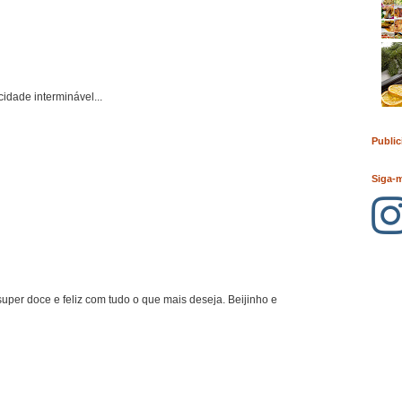
cidade interminável...
Public
Siga-
uper doce e feliz com tudo o que mais deseja. Beijinho e