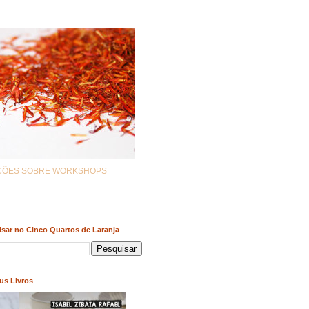
AÇÕES SOBRE WORKSHOPS
sar no Cinco Quartos de Laranja
us Livros