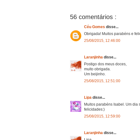
56 comentários :
Céu Gomes
disse...
Obrigada! Muitos parabéns e feli
25/08/2015, 12:46:00
Laranjinha
disse...
Postigo dos meus doces,
muito obrigada.
Um beijinho.
25/08/2015, 12:51:00
Lipa
disse...
Muitos parabéns Isabel. Um dia s
felicidades:)
25/08/2015, 12:59:00
Laranjinha
disse...
Lipa,