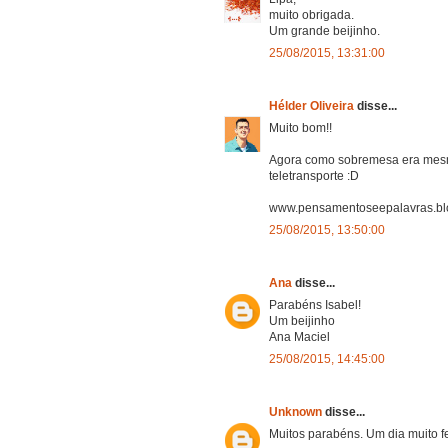
muito obrigada.
Um grande beijinho.
25/08/2015, 13:31:00
Hélder Oliveira
disse...
Muito bom!!
Agora como sobremesa era mesm
teletransporte :D
www.pensamentoseepalavras.blo
25/08/2015, 13:50:00
Ana
disse...
Parabéns Isabel!
Um beijinho
Ana Maciel
25/08/2015, 14:45:00
Unknown
disse...
Muitos parabéns. Um dia muito fe