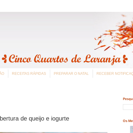
ÃO
RECEITAS RÁPIDAS
PREPARAR O NATAL
RECEBER NOTIFIC
Pesqui
rtura de queijo e iogurte
Os Me