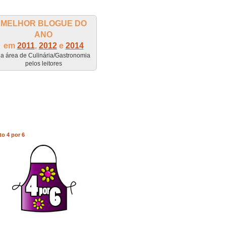
MELHOR BLOGUE DO
ANO
em
2011
,
2012
e
2014
a área de Culinária/Gastronomia
pelos leitores
to 4 por 6