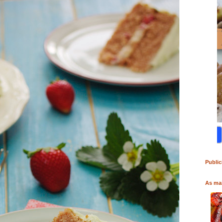
RO
COMPRAR LIVRO
COMPRAR LIVRO
Public
As mai