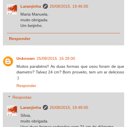
Laranjinha
25/08/2015, 19:46:00
Maria Manuela,
muito obrigada.
Um beijinho.
Responder
Unknown
25/08/2015, 16:28:00
Muitos parabéns!! As duas formas que usou foram de que
diametro? Talvez 24 cm? Bom proveito, tem um ar delicioso
:)
Responder
Respostas
Laranjinha
25/08/2015, 19:48:00
Sílvia,
muito obrigada.
Usei duas formas redondas com 21 cm de diâmetro.