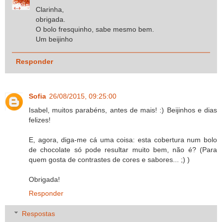
Clarinha,
obrigada.
O bolo fresquinho, sabe mesmo bem.
Um beijinho
Responder
Sofia
26/08/2015, 09:25:00
Isabel, muitos parabéns, antes de mais! :) Beijinhos e dias
felizes!
E, agora, diga-me cá uma coisa: esta cobertura num bolo
de chocolate só pode resultar muito bem, não é? (Para
quem gosta de contrastes de cores e sabores... ;) )
Obrigada!
Responder
Respostas