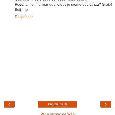
Poderia me informar qual o queijo creme que utiliza? Grata!
Beijinho
Responder
‹
›
Página inicial
Ver a versão da Web