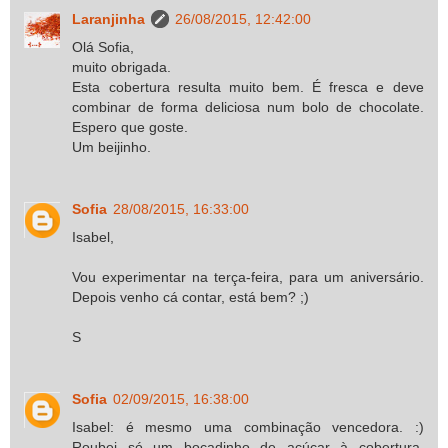
Laranjinha
26/08/2015, 12:42:00
Olá Sofia,
muito obrigada.
Esta cobertura resulta muito bem. É fresca e deve
combinar de forma deliciosa num bolo de chocolate.
Espero que goste.
Um beijinho.
Sofia
28/08/2015, 16:33:00
Isabel,
Vou experimentar na terça-feira, para um aniversário.
Depois venho cá contar, está bem? ;)
S
Sofia
02/09/2015, 16:38:00
Isabel: é mesmo uma combinação vencedora. :)
Roubei só um bocadinho de açúcar à cobertura,