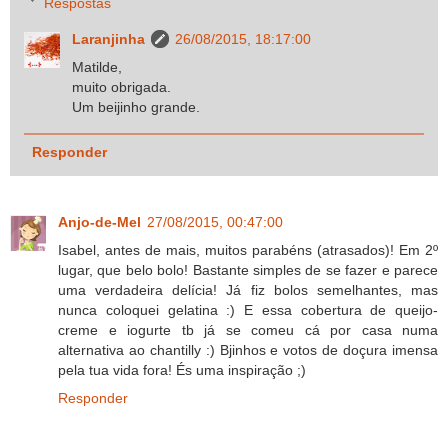
Respostas
Laranjinha
26/08/2015, 18:17:00
Matilde,
muito obrigada.
Um beijinho grande.
Responder
Anjo-de-Mel
27/08/2015, 00:47:00
Isabel, antes de mais, muitos parabéns (atrasados)! Em 2º
lugar, que belo bolo! Bastante simples de se fazer e parece
uma verdadeira delícia! Já fiz bolos semelhantes, mas
nunca coloquei gelatina :) E essa cobertura de queijo-
creme e iogurte tb já se comeu cá por casa numa
alternativa ao chantilly :) Bjinhos e votos de doçura imensa
pela tua vida fora! És uma inspiração ;)
Responder