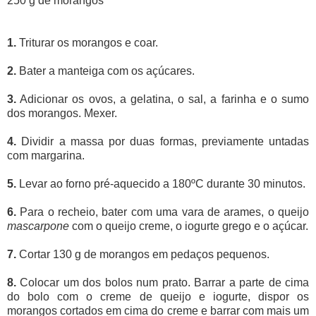
250 g de morangos
1.
Triturar os morangos e coar.
2.
Bater a manteiga com os açúcares.
3.
Adicionar os ovos, a gelatina, o sal, a farinha e o sumo
dos morangos. Mexer.
4.
Dividir a massa por duas formas, previamente untadas
com margarina.
5.
Levar ao forno pré-aquecido a 180ºC durante 30 minutos.
6.
Para o recheio, bater com uma vara de arames, o queijo
mascarpone
com o queijo creme, o iogurte grego e o açúcar.
7.
Cortar 130 g de morangos em pedaços pequenos.
8.
Colocar um dos bolos num prato. Barrar a parte de cima
do bolo com o creme de queijo e iogurte, dispor os
morangos cortados em cima do creme e barrar com mais um