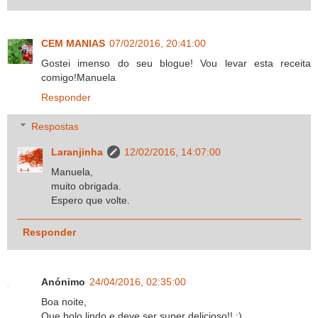
CEM MANIAS
07/02/2016, 20:41:00
Gostei imenso do seu blogue! Vou levar esta receita
comigo!Manuela
Responder
Respostas
Laranjinha
12/02/2016, 14:07:00
Manuela,
muito obrigada.
Espero que volte.
Responder
Anónimo
24/04/2016, 02:35:00
Boa noite,
Que bolo lindo e deve ser super delicioso!! :)