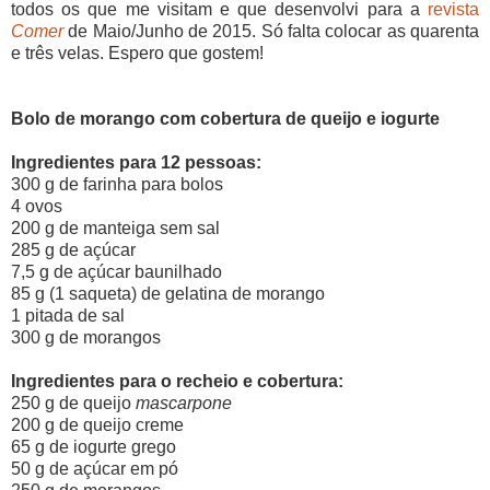
todos os que me visitam e que desenvolvi para a
revista
Comer
de Maio/Junho de 2015. Só falta colocar as quarenta
e três velas. Espero que gostem!
Bolo de morango com cobertura de queijo e iogurte
Ingredientes para 12 pessoas:
300 g de farinha para bolos
4 ovos
200 g de manteiga sem sal
285 g de açúcar
7,5 g de açúcar baunilhado
85 g (1 saqueta) de gelatina de morango
1 pitada de sal
300 g de morangos
Ingredientes para o recheio e cobertura:
250 g de queijo
mascarpone
200 g de queijo creme
65 g de iogurte grego
50 g de açúcar em pó