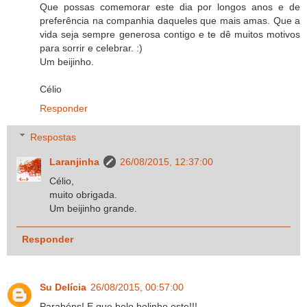
Que possas comemorar este dia por longos anos e de
preferência na companhia daqueles que mais amas. Que a
vida seja sempre generosa contigo e te dê muitos motivos
para sorrir e celebrar. :)
Um beijinho.
Célio
Responder
Respostas
Laranjinha
26/08/2015, 12:37:00
Célio,
muito obrigada.
Um beijinho grande.
Responder
Su Delícia
26/08/2015, 00:57:00
Parabéns! E que belo bolinho este!!!