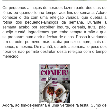
Os pequenos-almoços demorados fazem parte dos dias de
férias ou quando tenho tempo, aos fins-de-semana. Adoro
começar o dia com uma refeição variada, que quebra a
rotina dos pequenos-almoços da semana. Durante a
semana acabo por escolher iogurte, cereais, fruta, pão,
queijo e café, ingredientes que tenho sempre à mão e que
se preparam num abrir e fechar de olhos. Posso ir variando
um ou outro pormenor mas acaba por ser sempre, mais ou
menos, o mesmo. De manhã, durante a semana, o peso dos
horários não permite desfrutar desta refeição com o tempo
merecido.
Agora, ao fim-de-semana é uma verdadeira festa. Sumo de