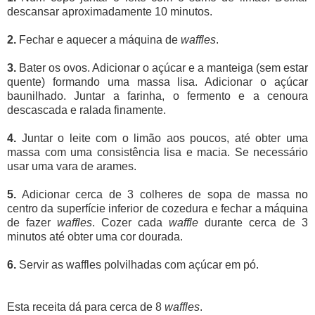
descansar aproximadamente 10 minutos.
2.
Fechar e aquecer a máquina de
waffles
.
3.
Bater os ovos. Adicionar o açúcar e a manteiga (sem estar
quente) formando uma massa lisa. Adicionar o açúcar
baunilhado. Juntar a farinha, o fermento e a cenoura
descascada e ralada finamente.
4.
Juntar o leite com o limão aos poucos, até obter uma
massa com uma consistência lisa e macia. Se necessário
usar uma vara de arames.
5.
Adicionar cerca de 3 colheres de sopa de massa no
centro da superfície inferior de cozedura e fechar a máquina
de fazer
waffles
. Cozer cada
waffle
durante cerca de 3
minutos até obter uma cor dourada.
6.
Servir as waffles polvilhadas com açúcar em pó.
Esta receita dá para cerca de 8
waffles
.