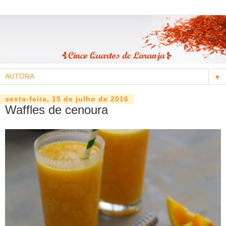
▼
sexta-feira, 15 de julho de 2016
Waffles de cenoura