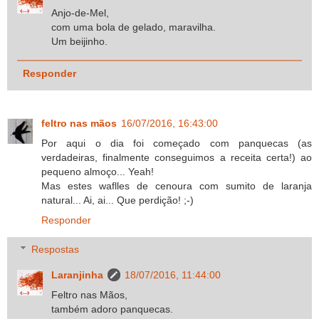
Anjo-de-Mel,
com uma bola de gelado, maravilha.
Um beijinho.
Responder
feltro nas mãos
16/07/2016, 16:43:00
Por aqui o dia foi começado com panquecas (as
verdadeiras, finalmente conseguimos a receita certa!) ao
pequeno almoço... Yeah!
Mas estes waflles de cenoura com sumito de laranja
natural... Ai, ai... Que perdição! ;-)
Responder
Respostas
Laranjinha
18/07/2016, 11:44:00
Feltro nas Mãos,
também adoro panquecas.