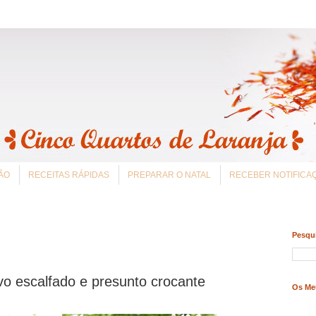
ÃO
RECEITAS RÁPIDAS
PREPARAR O NATAL
RECEBER NOTIFIC
Pesqui
vo escalfado e presunto crocante
Os Me