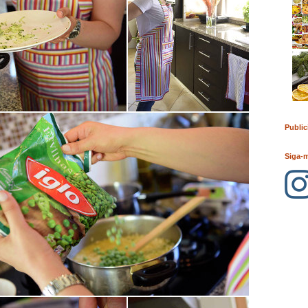
Public
Siga-