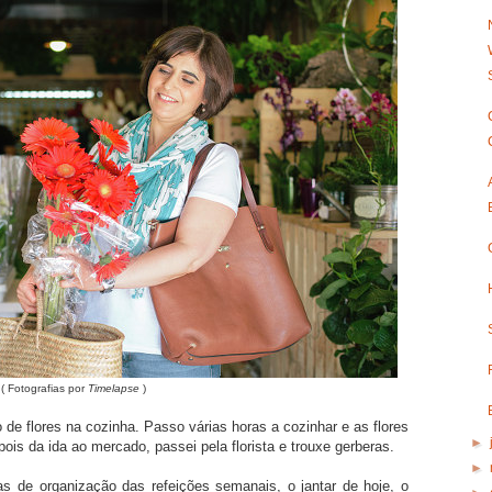
( Fotografias por
Timelapse
)
 de flores na cozinha. Passo várias horas a cozinhar e as flores
►
ois da ida ao mercado, passei pela florista e trouxe gerberas.
►
s de organização das refeições semanais, o jantar de hoje, o