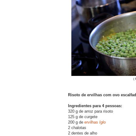
(
Risoto de ervilhas com ovo escalfa
Ingredientes para 4 pessoas:
320 g de arroz para risoto
125 g de curgete
200 g de
ervilhas
Iglo
2 chalotas
2 dentes de alho