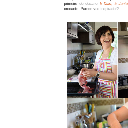
primeiro do desafio
5 Dias, 5 Janta
crocante. Parece-vos inspirador?