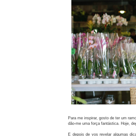
Para me inspirar, gosto de ter um ramo
dão-me uma força fantástica. Hoje, dep
E depois de vos revelar algumas dica