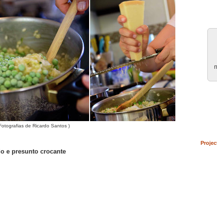
n
 Fotografias de Ricardo Santos )
Projec
do e presunto crocante