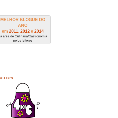
MELHOR BLOGUE DO
ANO
em
2011
,
2012
e
2014
a área de Culinária/Gastronomia
pelos leitores
to 4 por 6