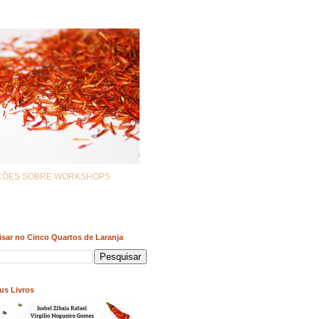
AÇÕES SOBRE WORKSHOPS
sar no Cinco Quartos de Laranja
us Livros