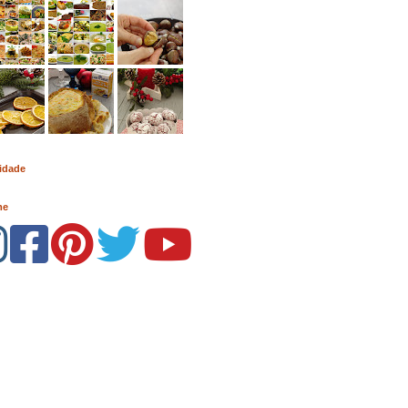
idade
me