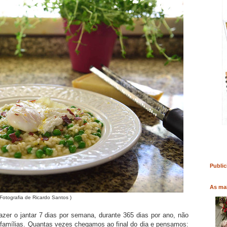
RO
COMPRAR LIVRO
COMPRAR LIVRO
Public
As mai
 Fotografia de Ricardo Santos )
zer o jantar 7 dias por semana, durante 365 dias por ano, não
s famílias. Quantas vezes chegamos ao final do dia e pensamos: