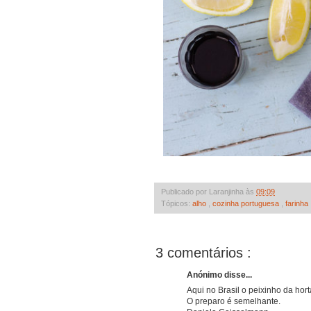
Publicado por Laranjinha às
09:09
Tópicos:
alho
,
cozinha portuguesa
,
farinha
3 comentários :
Anónimo disse...
Aqui no Brasil o peixinho da hor
O preparo é semelhante.