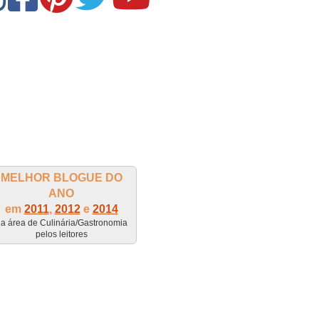
MELHOR BLOGUE DO
ANO
em
2011
,
2012
e
2014
a área de Culinária/Gastronomia
pelos leitores