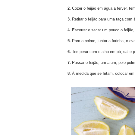
2.
Cozer o feijão em água a ferver, te
3.
Retirar o feijão para uma taça com á
4.
Escorrer e secar um pouco o feijão
5.
Para o polme, juntar a farinha, o ov
6.
Temperar com o alho em pó, sal e p
7.
Passar o feijão, um a um, pelo polm
8.
À medida que se fritam, colocar em 