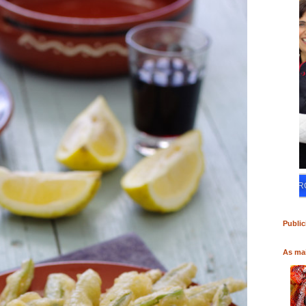
RO
COMPRAR LIVRO
COMPRAR LIVRO
Public
As mai