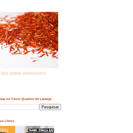
AÇÕES SOBRE WORKSHOPS
sar no Cinco Quartos de Laranja
us Livros