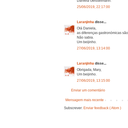
Daniela Geisselmann.
25/06/2019, 22:17:00
Laranjinha
disse...
Olá Daniela,
as diferenças gastronómicas são
Não sabia.
Um beijinho.
27/06/2019, 13:14:00
Laranjinha
disse...
Obrigada, Mary,
Um beijinho.
27/06/2019, 13:15:00
Enviar um comentário
Mensagem mais recente
Subscrever:
Enviar feedback ( Atom )