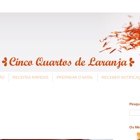
ÃO
RECEITAS RÁPIDAS
PREPARAR O NATAL
RECEBER NOTIFIC
Pesqui
Os Me