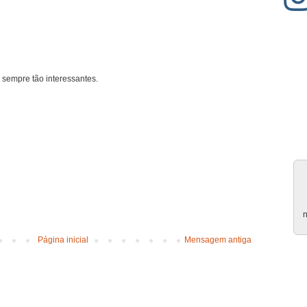
 sempre tão interessantes.
n
Página inicial
Mensagem antiga