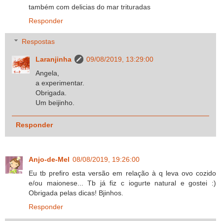
também com delicias do mar trituradas
Responder
Respostas
Laranjinha
09/08/2019, 13:29:00
Angela,
a experimentar.
Obrigada.
Um beijinho.
Responder
Anjo-de-Mel
08/08/2019, 19:26:00
Eu tb prefiro esta versão em relação à q leva ovo cozido
e/ou maionese... Tb já fiz c iogurte natural e gostei :)
Obrigada pelas dicas! Bjinhos.
Responder