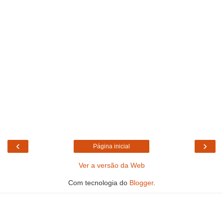
‹
›
Página inicial
Ver a versão da Web
Com tecnologia do
Blogger
.