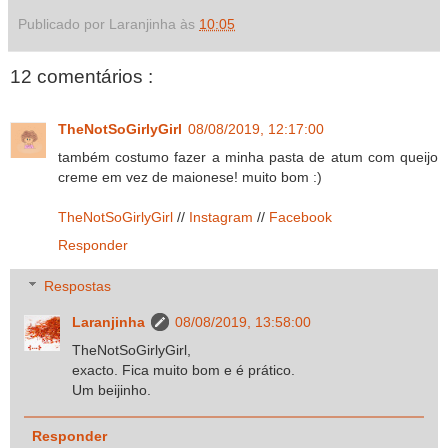
Publicado por Laranjinha às
10:05
12 comentários :
TheNotSoGirlyGirl
08/08/2019, 12:17:00
também costumo fazer a minha pasta de atum com queijo
creme em vez de maionese! muito bom :)
TheNotSoGirlyGirl
//
Instagram
//
Facebook
Responder
Respostas
Laranjinha
08/08/2019, 13:58:00
TheNotSoGirlyGirl,
exacto. Fica muito bom e é prático.
Um beijinho.
Responder