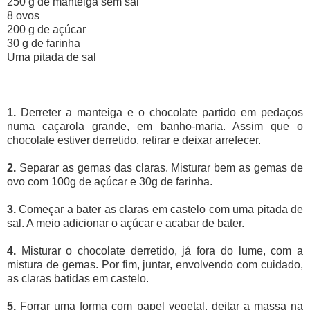
250 g de manteiga sem sal
8 ovos
200 g de açúcar
30 g de farinha
Uma pitada de sal
1.
Derreter a manteiga e o chocolate partido em pedaços
numa caçarola grande, em banho-maria. Assim que o
chocolate estiver derretido, retirar e deixar arrefecer.
2.
Separar as gemas das claras. Misturar bem as gemas de
ovo com 100g de açúcar e 30g de farinha.
3.
Começar a bater as claras em castelo com uma pitada de
sal. A meio adicionar o açúcar e acabar de bater.
4.
Misturar o chocolate derretido, já fora do lume, com a
mistura de gemas. Por fim, juntar, envolvendo com cuidado,
as claras batidas em castelo.
5.
Forrar uma forma com papel vegetal, deitar a massa na