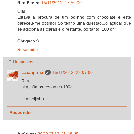
Rita Piteira
15/11/2012, 17:50:00
Olá!
Estava à procura de um bolinho com chocolate e este
pareceu-me óptimo! Só tenho uma questão...o açucar que
se adiciona às claras é o restante, portanto, 100 gr?
Obrigado :)
Responder
Respostas
Laranjinha
15/11/2012, 22:07:00
Rita,
sim, são os restantes 100g.
Um beijinho.
Responder
Anónimo
04/12/2012, 15:46:00