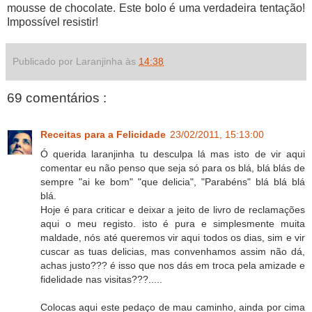
mousse de chocolate. Este bolo é uma verdadeira tentação!
Impossível resistir!
Publicado por Laranjinha às
14:38
69 comentários :
Receitas para a Felicidade
23/02/2011, 15:13:00
Ó querida laranjinha tu desculpa lá mas isto de vir aqui
comentar eu não penso que seja só para os blá, blá blás de
sempre "ai ke bom" "que delicia", "Parabéns" blá blá blá
blá.
Hoje é para criticar e deixar a jeito de livro de reclamações
aqui o meu registo. isto é pura e simplesmente muita
maldade, nós até queremos vir aqui todos os dias, sim e vir
cuscar as tuas delicias, mas convenhamos assim não dá,
achas justo??? é isso que nos dás em troca pela amizade e
fidelidade nas visitas???.....
Colocas aqui este pedaço de mau caminho, ainda por cima