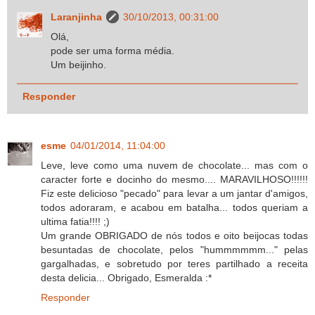
Laranjinha
30/10/2013, 00:31:00
Olá,
pode ser uma forma média.
Um beijinho.
Responder
esme
04/01/2014, 11:04:00
Leve, leve como uma nuvem de chocolate... mas com o
caracter forte e docinho do mesmo.... MARAVILHOSO!!!!!!
Fiz este delicioso "pecado" para levar a um jantar d'amigos,
todos adoraram, e acabou em batalha... todos queriam a
ultima fatia!!!! ;)
Um grande OBRIGADO de nós todos e oito beijocas todas
besuntadas de chocolate, pelos "hummmmmm..." pelas
gargalhadas, e sobretudo por teres partilhado a receita
desta delicia... Obrigado, Esmeralda :*
Responder