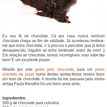
Eu sou fã de chocolate. Cá por casa nunca nenhum
chocolate chega ao fim de validade. Já aconteceu lembrar-
me que tinha chocolate, ir à procura e perceber que já tinha
desaparecido. Alguém se tinha lembrado antes de mim! ;)
Em relação ao chocolate, somos incorrigíveis, mas sabe tão
bem! É um excelente prazer.
Movida por este
gosto pelo chocolate
, para um
jantar
animado de pizas
numa destas sextas-feiras resolvi fazer
um bolo de chocolate. A receita foi-me passada pela minha
amiga Paula Borralho há uns bons anos atrás.
Ingredientes:
300 g de chocolate para culinária