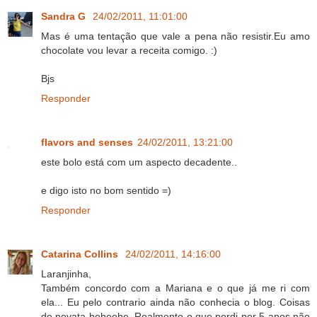
Sandra G
24/02/2011, 11:01:00
Mas é uma tentação que vale a pena não resistir.Eu amo
chocolate vou levar a receita comigo. :)
Bjs
Responder
flavors and senses
24/02/2011, 13:21:00
este bolo está com um aspecto decadente..
e digo isto no bom sentido =)
Responder
Catarina Collins
24/02/2011, 14:16:00
Laranjinha,
Também concordo com a Mariana e o que já me ri com
ela... Eu pelo contrario ainda não conhecia o blog. Coisas
de novata heheehe. Realmente o que perdi por 5 anos não