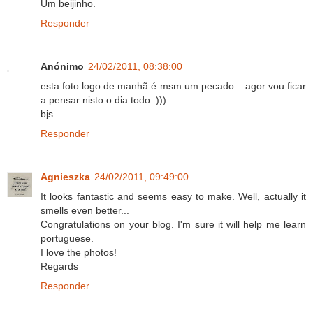
Um beijinho.
Responder
Anónimo
24/02/2011, 08:38:00
esta foto logo de manhã é msm um pecado... agor vou ficar
a pensar nisto o dia todo :)))
bjs
Responder
Agnieszka
24/02/2011, 09:49:00
It looks fantastic and seems easy to make. Well, actually it
smells even better...
Congratulations on your blog. I'm sure it will help me learn
portuguese.
I love the photos!
Regards
Responder