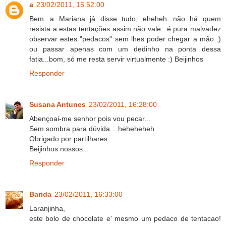
a
23/02/2011, 15:52:00
Bem...a Mariana já disse tudo, eheheh...não há quem
resista a estas tentações assim não vale...é pura malvadez
observar estes "pedacos" sem lhes poder chegar a mão :)
ou passar apenas com um dedinho na ponta dessa
fatia...bom, só me resta servir virtualmente :) Beijinhos
Responder
Susana Antunes
23/02/2011, 16:28:00
Abençoai-me senhor pois vou pecar...
Sem sombra para dúvida... heheheheh
Obrigado por partilhares...
Beijinhos nossos...
Responder
Barida
23/02/2011, 16:33:00
Laranjinha,
este bolo de chocolate e' mesmo um pedaco de tentacao!