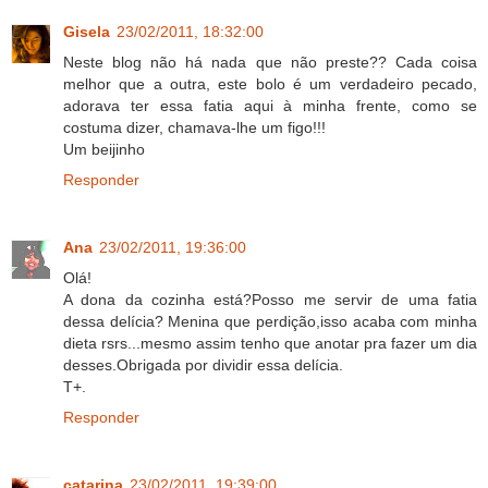
Gisela
23/02/2011, 18:32:00
Neste blog não há nada que não preste?? Cada coisa
melhor que a outra, este bolo é um verdadeiro pecado,
adorava ter essa fatia aqui à minha frente, como se
costuma dizer, chamava-lhe um figo!!!
Um beijinho
Responder
Ana
23/02/2011, 19:36:00
Olá!
A dona da cozinha está?Posso me servir de uma fatia
dessa delícia? Menina que perdição,isso acaba com minha
dieta rsrs...mesmo assim tenho que anotar pra fazer um dia
desses.Obrigada por dividir essa delícia.
T+.
Responder
catarina
23/02/2011, 19:39:00