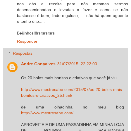
nos dás a receita para nós mesmas sermos
desencaminhadas e levadas a fazer e como se não
bastassse é bom, lindo e guloso, .....não há quem aguente
e tenho dito.....
Beijinhos!!!rsrsrsrsrs
Responder
Respostas
Andre Gonçalves
31/07/2015, 22:22:00
Os 20 bolos mais bonitos e criativos que você já viu.
http://www.mestresabe.com/2015/07/os-20-bolos-mais-
bonitos-e-criativos_25.html/
de uma olhadinha no meu blog
http://www.mestresabe.com/
APROVEITE E DE UMA PASSADINHA EM MINHA LOJA
DE ROUPAS E VARIEDADES