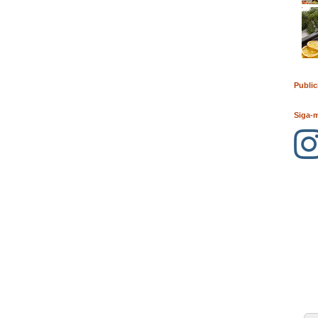
Public
Siga-