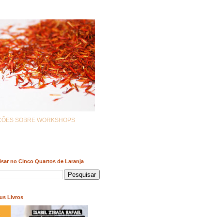
AÇÕES SOBRE WORKSHOPS
sar no Cinco Quartos de Laranja
us Livros