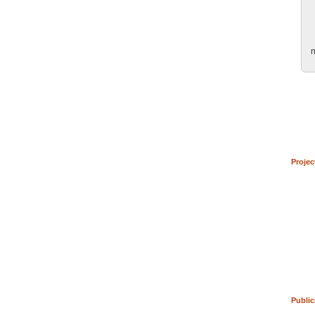
n
Projec
Public