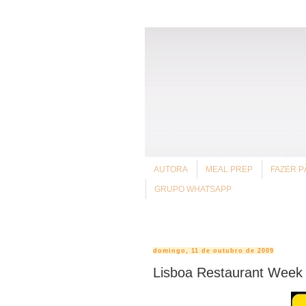
AUTORA
MEAL PREP
FAZER P
GRUPO WHATSAPP
domingo, 11 de outubro de 2009
Lisboa Restaurant Week I