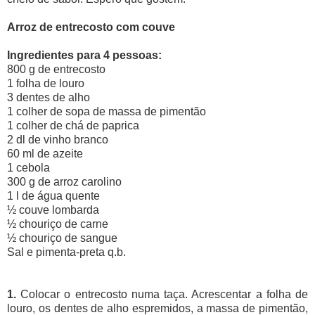
Arroz de entrecosto com couve
Ingredientes para 4 pessoas:
800 g de entrecosto
1 folha de louro
3 dentes de alho
1 colher de sopa de massa de pimentão
1 colher de chá de paprica
2 dl de vinho branco
60 ml de azeite
1 cebola
300 g de arroz carolino
1 l de água quente
½ couve lombarda
½ chouriço de carne
½ chouriço de sangue
Sal e pimenta-preta q.b.
1.
Colocar o entrecosto numa taça. Acrescentar a folha de
louro, os dentes de alho espremidos, a massa de pimentão,