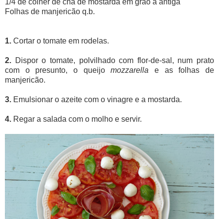
1/4 de colher de chá de mostarda em grão à antiga
Folhas de manjericão q.b.
1.
Cortar o tomate em rodelas.
2.
Dispor o tomate, polvilhado com flor-de-sal, num prato
com o presunto, o queijo
mozzarella
e as folhas de
manjericão.
3.
Emulsionar o azeite com o vinagre e a mostarda.
4.
Regar a salada com o molho e servir.