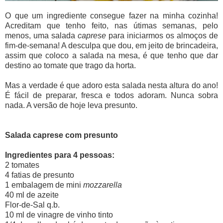
O que um ingrediente consegue fazer na minha cozinha!
Acreditam que tenho feito, nas útimas semanas, pelo
menos, uma salada
caprese
para iniciarmos os almoços de
fim-de-semana! A desculpa que dou, em jeito de brincadeira,
assim que coloco a salada na mesa, é que tenho que dar
destino ao tomate que trago da horta.
Mas a verdade é que adoro esta salada nesta altura do ano!
É fácil de preparar, fresca e todos adoram. Nunca sobra
nada. A versão de hoje leva presunto.
Salada caprese com presunto
Ingredientes para 4 pessoas:
2 tomates
4 fatias de presunto
1 embalagem de mini
mozzarella
40 ml de azeite
Flor-de-Sal q.b.
10 ml de vinagre de vinho tinto