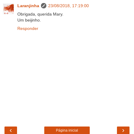
Laranjinha
23/08/2018, 17:19:00
Obrigada, querida Mary.
Um beijinho.
Responder
‹
›
Página inicial