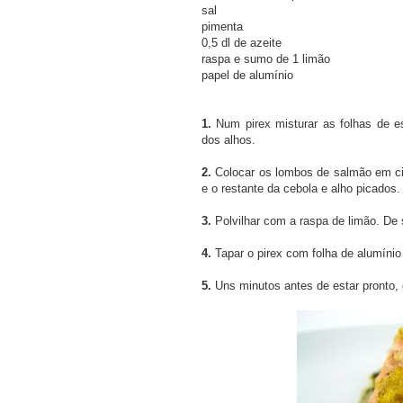
sal
pimenta
0,5 dl de azeite
raspa e sumo de 1 limão
papel de alumínio
1.
Num pirex misturar as folhas de es
dos alhos.
2.
Colocar os lombos de salmão em ci
e o restante da cebola e alho picados.
3.
Polvilhar com a raspa de limão. De
4.
Tapar o pirex com folha de alumínio 
5.
Uns minutos antes de estar pronto, 