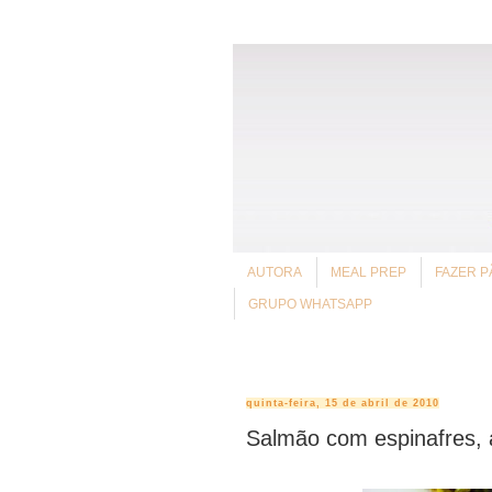
AUTORA
MEAL PREP
FAZER P
GRUPO WHATSAPP
quinta-feira, 15 de abril de 2010
Salmão com espinafres, a