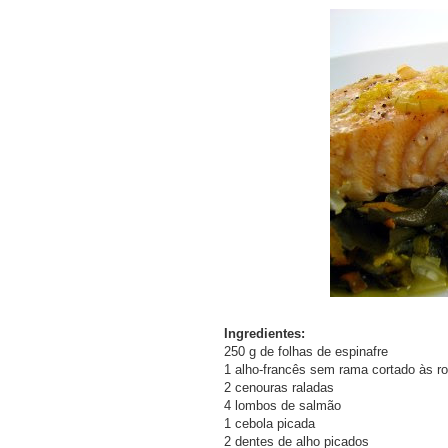
Ingredientes:
250 g de folhas de espinafre
1 alho-francês sem rama cortado às r
2 cenouras raladas
4 lombos de salmão
1 cebola picada
2 dentes de alho picados