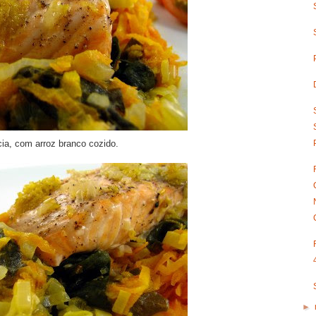
cia, com arroz branco cozido.
►