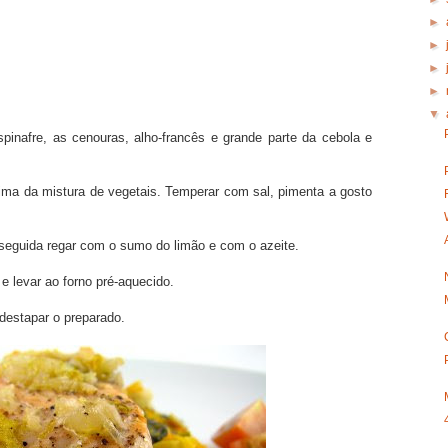
►
►
►
►
▼
pinafre, as cenouras, alho-francês e grande parte da cebola e
ma da mistura de vegetais. Temperar com sal, pimenta a gosto
 seguida regar com o sumo do limão e com o azeite.
e levar ao forno pré-aquecido.
destapar o preparado.