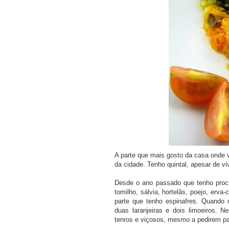
COMPRAR LIV
A parte que mais gosto da casa onde 
da cidade. Tenho quintal, apesar de v
Desde o ano passado que tenho procu
tomilho, sálvia, hortelãs, poejo, erva
parte que tenho espinafres. Quando m
duas laranjeiras e dois limoeiros. N
tenros e viçosos, mesmo a pedirem p