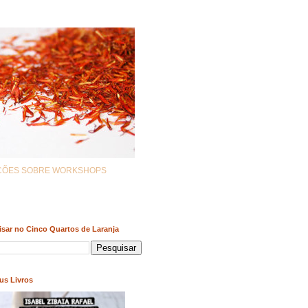
AÇÕES SOBRE WORKSHOPS
sar no Cinco Quartos de Laranja
us Livros