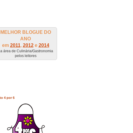
MELHOR BLOGUE DO
ANO
em
2011
,
2012
e
2014
a área de Culinária/Gastronomia
pelos leitores
to 4 por 6