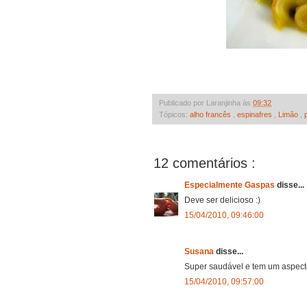
Publicado por Laranjinha às
09:32
Tópicos:
alho francês
,
espinafres
,
Limão
,
12 comentários :
Especialmente Gaspas
disse...
Deve ser delicioso :)
15/04/2010, 09:46:00
Susana
disse...
Super saudável e tem um aspecto
15/04/2010, 09:57:00