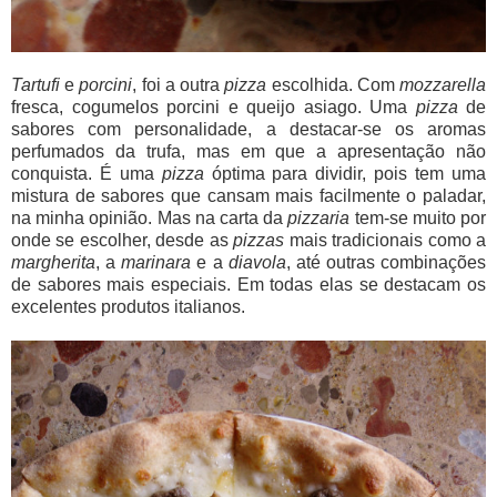
Tartufi
e
porcini
, foi a outra
pizza
escolhida. Com
mozzarella
fresca, cogumelos porcini e queijo asiago. Uma
pizza
de
sabores com personalidade, a destacar-se os aromas
perfumados da trufa, mas em que a apresentação não
conquista. É uma
pizza
óptima para dividir, pois tem uma
mistura de sabores que cansam mais facilmente o paladar,
na minha opinião. Mas na carta da
pizzaria
tem-se muito por
onde se escolher, desde as
pizzas
mais tradicionais como a
margherita
, a
marinara
e a
diavola
, até outras combinações
de sabores mais especiais. Em todas elas se destacam os
excelentes produtos italianos.