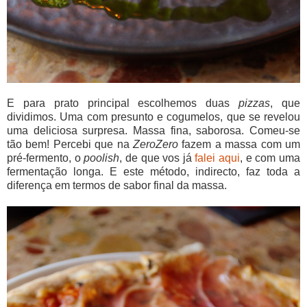
E para prato principal escolhemos duas
pizzas
, que
dividimos. Uma com presunto e cogumelos, que se revelou
uma deliciosa surpresa. Massa fina, saborosa. Comeu-se
tão bem! Percebi que na
ZeroZero
fazem a massa com um
pré-fermento, o
poolish
, de que vos já
falei aqui
, e com uma
fermentação longa. E este método, indirecto, faz toda a
diferença em termos de sabor final da massa.