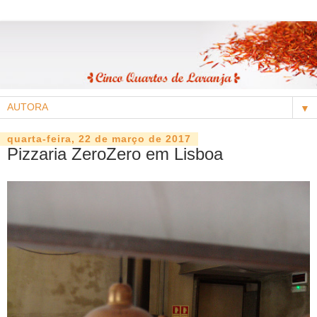
▼
quarta-feira, 22 de março de 2017
Pizzaria ZeroZero em Lisboa