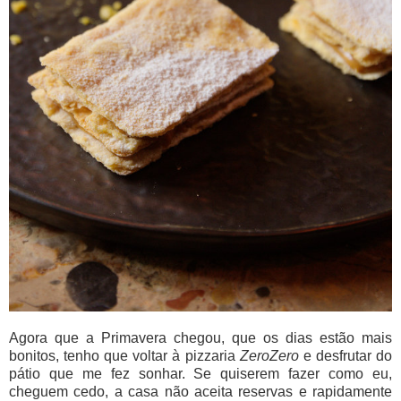
Agora que a Primavera chegou, que os dias estão mais
bonitos, tenho que voltar à pizzaria
ZeroZero
e desfrutar do
pátio que me fez sonhar. Se quiserem fazer como eu,
cheguem cedo, a casa não aceita reservas e rapidamente