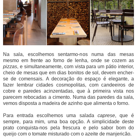
Na sala, escolhemos sentarmo-nos numa das mesas
mesmo em frente ao forno de lenha, onde se cozem as
pizzas
, e simultaneamente, com vista para um pátio interior,
cheio de mesas que em dias bonitos de sol, devem encher-
se de comensais. A decoração do espaço é elegante, a
fazer lembrar cidades cosmopolitas, com candeeiros de
cobre e paredes acinzentadas, que à primeira vista nos
parecem rebocadas a cimento. Numa das paredes da sala,
vemos disposta a madeira de azinho que alimenta o forno.
Para entrada escolhemos uma salada
caprese
, que é
sempre, para mim, uma boa opção. A simplicidade deste
prato conquista-nos pela frescura e pelo sabor bom do
queijo com o tomate misturado com o azeite de manjericão.