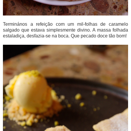
Terminános a refeição com um mil-folhas de caramelo
salgado que estava simplesmente divino. A massa folhada
estaladiça, desfazia-se na boca. Que pecado doce tão bom!