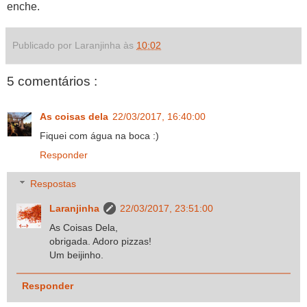
enche.
Publicado por Laranjinha às
10:02
5 comentários :
As coisas dela
22/03/2017, 16:40:00
Fiquei com água na boca :)
Responder
Respostas
Laranjinha
22/03/2017, 23:51:00
As Coisas Dela,
obrigada. Adoro pizzas!
Um beijinho.
Responder