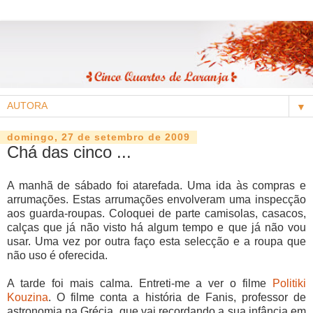
▼
domingo, 27 de setembro de 2009
Chá das cinco ...
A manhã de sábado foi atarefada. Uma ida às compras e
arrumações. Estas arrumações envolveram uma inspecção
aos guarda-roupas. Coloquei de parte camisolas, casacos,
calças que já não visto há algum tempo e que já não vou
usar. Uma vez por outra faço esta selecção e a roupa que
não uso é oferecida.
A tarde foi mais calma. Entreti-me a ver o filme
Politiki
Kouzina
. O filme conta a história de Fanis, professor de
astronomia na Grécia, que vai recordando a sua infância em