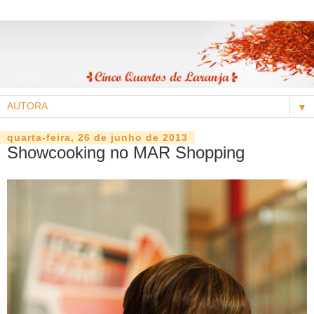
▼
quarta-feira, 26 de junho de 2013
Showcooking no MAR Shopping