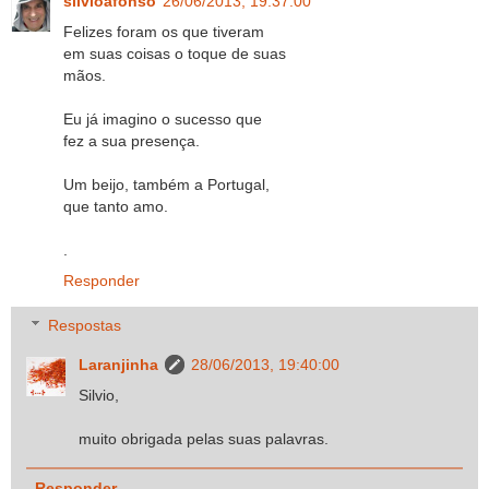
silvioafonso
26/06/2013, 19:37:00
Felizes foram os que tiveram
em suas coisas o toque de suas
mãos.
Eu já imagino o sucesso que
fez a sua presença.
Um beijo, também a Portugal,
que tanto amo.
.
Responder
Respostas
Laranjinha
28/06/2013, 19:40:00
Silvio,
muito obrigada pelas suas palavras.
Responder