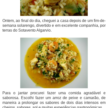
Ontem, ao final do dia, cheguei a casa depois de um fim-de-
semana solarengo, divertido e em excelente companhia, por
terras do Sotavento Algarvio.
Para o jantar procurei fazer uma comida agradável e
saborosa. Escolhi fazer um arroz de peixe e camarão, de
maneira a prolongar os sabores de dois dias intensos em
cheiros, sabores, sol e muitas experiências gastronómicas.