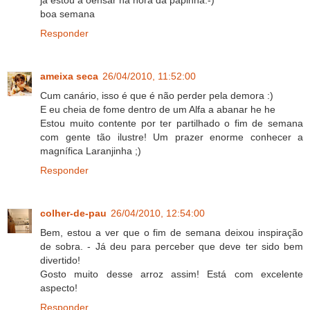
ja estou a oensar na hora da papinha:-)
boa semana
Responder
ameixa seca
26/04/2010, 11:52:00
Cum canário, isso é que é não perder pela demora :)
E eu cheia de fome dentro de um Alfa a abanar he he
Estou muito contente por ter partilhado o fim de semana
com gente tão ilustre! Um prazer enorme conhecer a
magnífica Laranjinha ;)
Responder
colher-de-pau
26/04/2010, 12:54:00
Bem, estou a ver que o fim de semana deixou inspiração
de sobra. - Já deu para perceber que deve ter sido bem
divertido!
Gosto muito desse arroz assim! Está com excelente
aspecto!
Responder