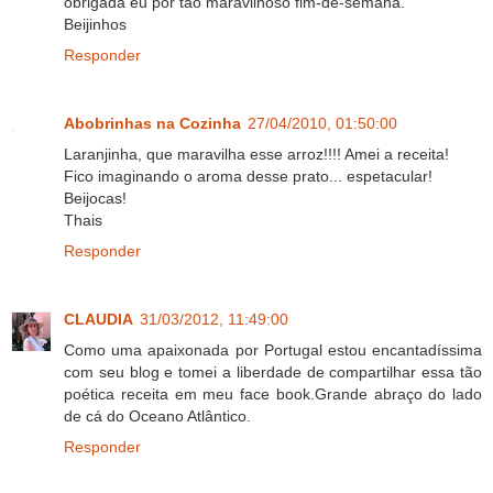
obrigada eu por tão maravilhoso fim-de-semana.
Beijinhos
Responder
Abobrinhas na Cozinha
27/04/2010, 01:50:00
Laranjinha, que maravilha esse arroz!!!! Amei a receita!
Fico imaginando o aroma desse prato... espetacular!
Beijocas!
Thais
Responder
CLAUDIA
31/03/2012, 11:49:00
Como uma apaixonada por Portugal estou encantadíssima
com seu blog e tomei a liberdade de compartilhar essa tão
poética receita em meu face book.Grande abraço do lado
de cá do Oceano Atlântico.
Responder