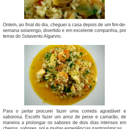
Ontem, ao final do dia, cheguei a casa depois de um fim-de-
semana solarengo, divertido e em excelente companhia, por
terras do Sotavento Algarvio.
Para o jantar procurei fazer uma comida agradável e
saborosa. Escolhi fazer um arroz de peixe e camarão, de
maneira a prolongar os sabores de dois dias intensos em
cheiros, sabores, sol e muitas experiências gastronómicas.