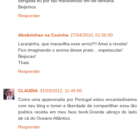
obrigada eu por tão maravilhoso fim-de-semana.
Beijinhos
Responder
Abobrinhas na Cozinha
27/04/2010, 01:50:00
Laranjinha, que maravilha esse arroz!!!! Amei a receita!
Fico imaginando o aroma desse prato... espetacular!
Beijocas!
Thais
Responder
CLAUDIA
31/03/2012, 11:49:00
Como uma apaixonada por Portugal estou encantadíssima
com seu blog e tomei a liberdade de compartilhar essa tão
poética receita em meu face book.Grande abraço do lado
de cá do Oceano Atlântico.
Responder