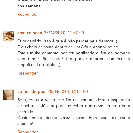
ja estou a oensar na hora da papinha:-)
boa semana
Responder
ameixa seca
26/04/2010, 11:52:00
Cum canário, isso é que é não perder pela demora :)
E eu cheia de fome dentro de um Alfa a abanar he he
Estou muito contente por ter partilhado o fim de semana
com gente tão ilustre! Um prazer enorme conhecer a
magnífica Laranjinha ;)
Responder
colher-de-pau
26/04/2010, 12:54:00
Bem, estou a ver que o fim de semana deixou inspiração
de sobra. - Já deu para perceber que deve ter sido bem
divertido!
Gosto muito desse arroz assim! Está com excelente
aspecto!
Responder