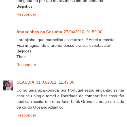
obrigada eu por tão maravilhoso fim-de-semana.
Beijinhos
Responder
Abobrinhas na Cozinha
27/04/2010, 01:50:00
Laranjinha, que maravilha esse arroz!!!! Amei a receita!
Fico imaginando o aroma desse prato... espetacular!
Beijocas!
Thais
Responder
CLAUDIA
31/03/2012, 11:49:00
Como uma apaixonada por Portugal estou encantadíssima
com seu blog e tomei a liberdade de compartilhar essa tão
poética receita em meu face book.Grande abraço do lado
de cá do Oceano Atlântico.
Responder