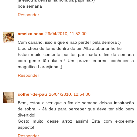
ja estou a oensar na hora da papinha:-)
boa semana
Responder
ameixa seca
26/04/2010, 11:52:00
Cum canário, isso é que é não perder pela demora :)
E eu cheia de fome dentro de um Alfa a abanar he he
Estou muito contente por ter partilhado o fim de semana
com gente tão ilustre! Um prazer enorme conhecer a
magnífica Laranjinha ;)
Responder
colher-de-pau
26/04/2010, 12:54:00
Bem, estou a ver que o fim de semana deixou inspiração
de sobra. - Já deu para perceber que deve ter sido bem
divertido!
Gosto muito desse arroz assim! Está com excelente
aspecto!
Responder