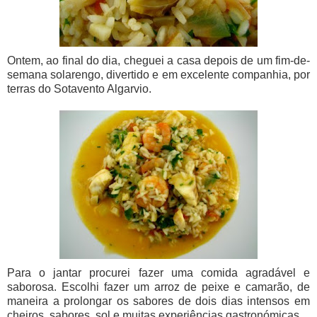
Ontem, ao final do dia, cheguei a casa depois de um fim-de-
semana solarengo, divertido e em excelente companhia, por
terras do Sotavento Algarvio.
Para o jantar procurei fazer uma comida agradável e
saborosa. Escolhi fazer um arroz de peixe e camarão, de
maneira a prolongar os sabores de dois dias intensos em
cheiros, sabores, sol e muitas experiências gastronómicas.