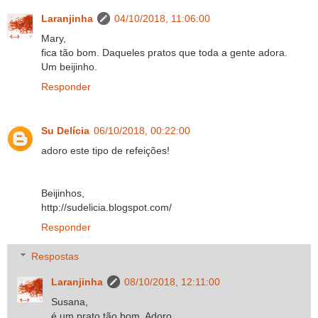
Laranjinha
04/10/2018, 11:06:00
Mary,
fica tão bom. Daqueles pratos que toda a gente adora.
Um beijinho.
Responder
Su Delícia
06/10/2018, 00:22:00
adoro este tipo de refeições!
Beijinhos,
http://sudelicia.blogspot.com/
Responder
Respostas
Laranjinha
08/10/2018, 12:11:00
Susana,
é um prato tão bom. Adoro.