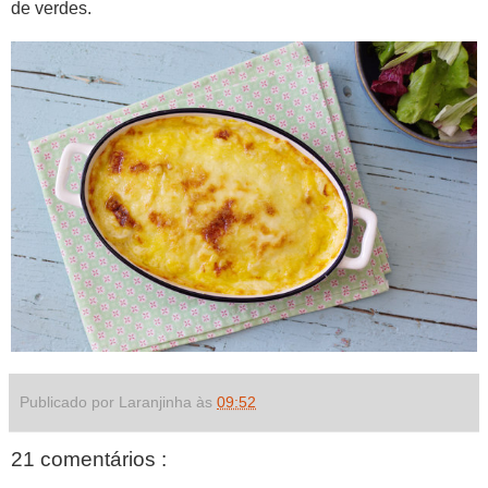
de verdes.
Publicado por Laranjinha às
09:52
21 comentários :