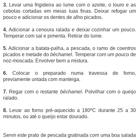
3.
Levar uma frigideira ao lume com o azeite, o louro e as
cebolas cortadas em meias luas finas. Deixar refogar um
pouco e adicionar os dentes de alho picados.
4.
Adicionar a cenoura ralada e deixar cozinhar um pouco.
Temperar com sal e pimenta. Retirar do lume.
5.
Adicionar a batata-palha, a pescada, o ramo de coentros
picados e metade do
béchamel
. Temperar com um pouco de
noz-moscada. Envolver bem a mistura.
6.
Colocar o preparado numa travessa de forno,
previamente untada com manteiga.
7.
Regar com o restante
béchamel
. Polvilhar com o queijo
ralado.
8.
Levar ao forno pré-aquecido a 180ºC durante 25 a 30
minutos, ou até o queijo estar dourado.
Servir este prato de pescada gratinada com uma boa salada