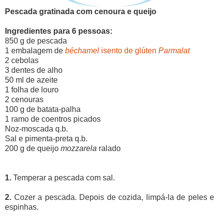
Pescada gratinada com cenoura e queijo
Ingredientes para 6 pessoas:
850 g de pescada
1 embalagem de
béchamel
isento de glúten
Parmalat
2 cebolas
3 dentes de alho
50 ml de azeite
1 folha de louro
2 cenouras
100 g de batata-palha
1 ramo de coentros picados
Noz-moscada q.b.
Sal e pimenta-preta q.b.
200 g de queijo
mozzarela
ralado
1.
Temperar a pescada com sal.
2.
Cozer a pescada. Depois de cozida, limpá-la de peles e
espinhas.