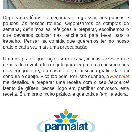
Depois das férias, começamos a regressar, aos poucos e
poucos, às nossas rotinas. Organizamos as compras da
semana, definimos as refeições a preparar, escolhemos o
que devemos colocar nas lancheiras para levar para o
trabalho. Pensar na comida que queremos ter no nosso
prato é cada vez mais uma preocupação.
Um dos pratos que faço, cá em casa, muitas vezes e que
depois de cozinhado congelo para ter pronto a consumir nos
dias em que chego a casa tarde, é pescada gratinada com
cenoura e queijo. Fica tão bom! Por isso quando, a
Parmalat
me desafiou a preparar uma receita com o seu
béchamel
isento de glúten, pensei logo em partilhar convosco, esta
receita. É um prato muito prático, e que toda a família adora.