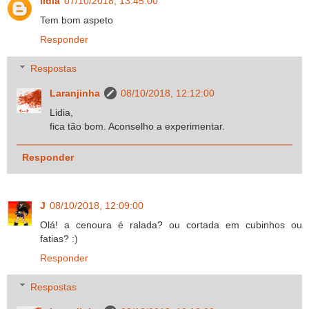
lidia
07/10/2018, 13:45:00
Tem bom aspeto
Responder
Respostas
Laranjinha
08/10/2018, 12:12:00
Lidia,
fica tão bom. Aconselho a experimentar.
Responder
J
08/10/2018, 12:09:00
Olá! a cenoura é ralada? ou cortada em cubinhos ou
fatias? :)
Responder
Respostas