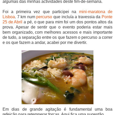
algumas das minhas actividades deste fim-de-semana.
Foi a primeira vez que participei na
mini-maratona de
Lisboa
. 7 km num
percurso
que incluía a travessia da
Ponte
25 de Abril
a pé, o que para mim foi um dos pontos altos da
prova. Apesar de sentir que o evento poderia estar mais
bem organizado, com melhores acessos e mais importante
de tudo, a separação entre os que fazem o percurso a correr
e os que fazem a andar, acabei por me divertir.
Em dias de grande agitação é fundamental uma boa
refeição para retemperar forças. Aqui fica uma sugestão.