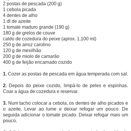
2 postas de pescada (200 g)
1 cebola picada
4 dentes de alho
1 dl de azeite
1 tomate maduro grande (190 g)
180 g de grelos de couve
caldo de cozedura do peixe (aprox. 1,100 ml)
250 g de arroz carolino
120 g de mexilhão
200 g de miolo de camarão
400 g de feijão encarnado cozido
1.
Cozer as postas de pescada em água temperada com sal.
2.
Depois do peixe cozido, limpá-lo de peles e espinhas.
Coar a água de cozedura e reservar.
3.
Num tacho colocar a cebola, os dentes de alho picados e
o azeite. Levar ao lume e deixar refogar um pouco. De
seguida adicionar o tomate picado. Deixar refogar mais um
pouco.