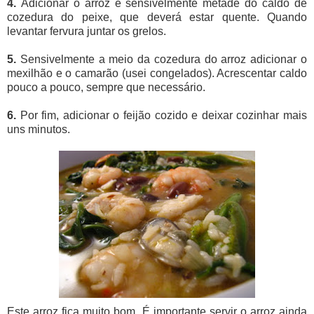
4.
Adicionar o arroz e sensivelmente metade do caldo de
cozedura do peixe, que deverá estar quente. Quando
levantar fervura juntar os grelos.
5.
Sensivelmente a meio da cozedura do arroz adicionar o
mexilhão e o camarão (usei congelados). Acrescentar caldo
pouco a pouco, sempre que necessário.
6.
Por fim, adicionar o feijão cozido e deixar cozinhar mais
uns minutos.
Este arroz fica muito bom. É importante servir o arroz ainda