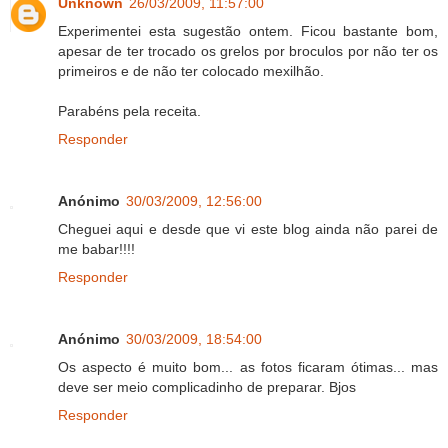
Unknown
26/03/2009, 11:57:00
Experimentei esta sugestão ontem. Ficou bastante bom,
apesar de ter trocado os grelos por broculos por não ter os
primeiros e de não ter colocado mexilhão.
Parabéns pela receita.
Responder
Anónimo
30/03/2009, 12:56:00
Cheguei aqui e desde que vi este blog ainda não parei de
me babar!!!!
Responder
Anónimo
30/03/2009, 18:54:00
Os aspecto é muito bom... as fotos ficaram ótimas... mas
deve ser meio complicadinho de preparar. Bjos
Responder