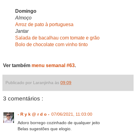
Domingo
Almoço
Arroz de pato à portuguesa
Jantar
Salada de bacalhau com tomate e grão
Bolo de chocolate com vinho tinto
Ver também
menu semanal #63
.
Publicado por Laranjinha às
09:09
3 comentários :
- R y k @ r d o -
07/06/2021, 11:03:00
Adoro borrego cozinhado de qualquer jeito
Belas sugestões que elogio.
.