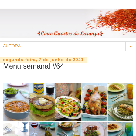
▼
segunda-feira, 7 de junho de 2021
Menu semanal #64