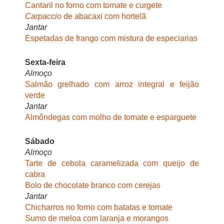
Cantaril no forno com tomate e curgete
Carpaccio
de abacaxi com hortelã
Jantar
Espetadas de frango com mistura de especiarias
Sexta-feira
Almoço
Salmão grelhado com arroz integral e feijão
verde
Jantar
Almôndegas com molho de tomate e esparguete
Sábado
Almoço
Tarte de cebola caramelizada com queijo de
cabra
Bolo de chocolate branco com cerejas
Jantar
Chicharros no forno com batatas e tomate
Sumo de meloa com laranja e morangos