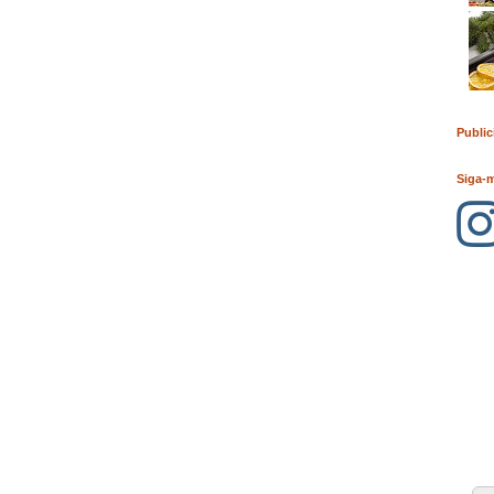
Public
Siga-