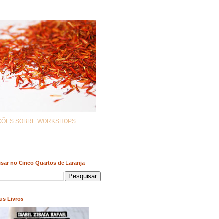
AÇÕES SOBRE WORKSHOPS
sar no Cinco Quartos de Laranja
us Livros