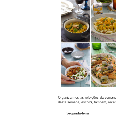
COMPRAR LIVRO
COMPRAR LIV
Organizarmos as refeições da semana
desta semana, escolhi, também, recei
Segunda-feira