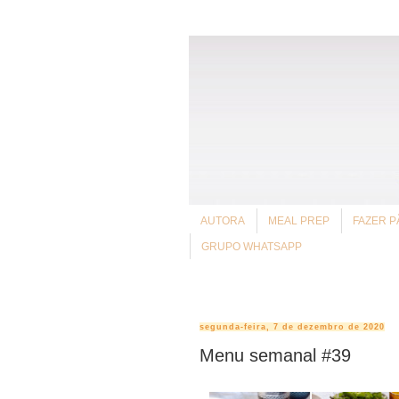
AUTORA
MEAL PREP
FAZER P
GRUPO WHATSAPP
segunda-feira, 7 de dezembro de 2020
Menu semanal #39