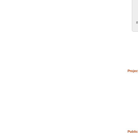
n
Projec
Public