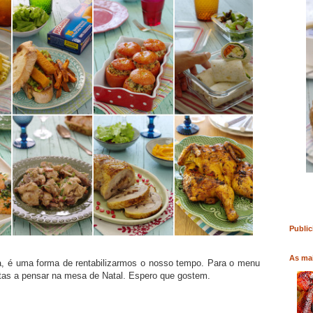
RO
COMPRAR LIVRO
COMPRAR LIVRO
Public
As mai
, é uma forma de rentabilizarmos o nosso tempo. Para o menu
tas a pensar na mesa de Natal. Espero que gostem.