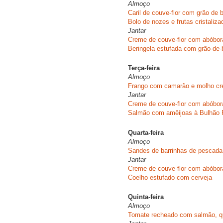
Almoço
Caril de couve-flor com grão de 
Bolo de nozes e frutas cristaliza
Jantar
Creme de couve-flor com abóbor
Beringela estufada com grão-de-
Terça-feira
Almoço
Frango com camarão e molho c
Jantar
Creme de couve-flor com abóbor
Salmão com amêijoas à Bulhão 
Quarta-feira
Almoço
Sandes de barrinhas de pescada
Jantar
Creme de couve-flor com abóbor
Coelho estufado com cerveja
Quinta-feira
Almoço
Tomate recheado com salmão, qu