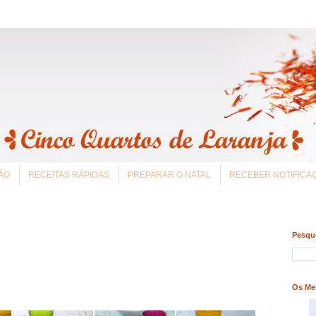
ÃO
RECEITAS RÁPIDAS
PREPARAR O NATAL
RECEBER NOTIFIC
Pesqui
Os Me