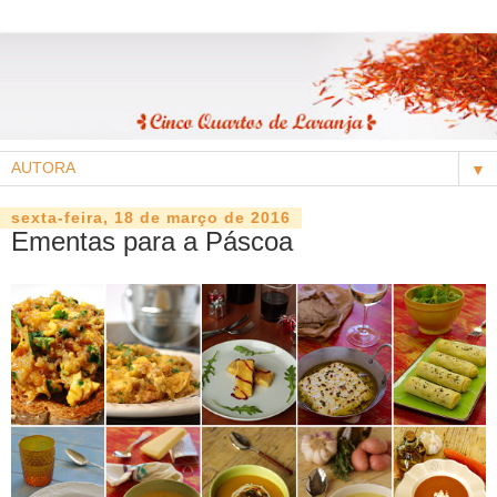
▼
sexta-feira, 18 de março de 2016
Ementas para a Páscoa