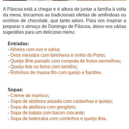
A Páscoa está a chegar e é altura de juntar a família à volta
da mesa, trocarmos as tradicionais ofertas de amêndoas ou
ovinhos de chocolate, que tanto adoro. Para vos inspirar a
preparar o almoço de Domingo de Páscoa, deixo-vos várias
sugestões para um delicioso menu:
Entradas:
-
Alheira com ovo e salsa
;
-
Ovos mexidos com farinheira e vinho do Porto
;
-
Queijo
Brie
panado com compota de frutos vermelhos
;
-
Queijo
feta
no forno com tomilho
;
-
Rolinhos de massa filo com queijo e fiambre
.
Sopas:
-
Creme de marisco
;
-
Sopa de abóbora assada com castanhas e queijo
;
-
Sopa de abóbora com gengibre
;
-
Sopa de batata com bacon crocante
;
-
Sopa de beterraba com cominhos e queijo
feta
.