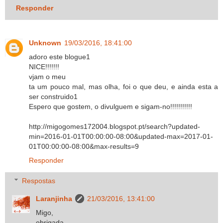
Responder
Unknown
19/03/2016, 18:41:00
adoro este blogue1
NICE!!!!!!!
vjam o meu
ta um pouco mal, mas olha, foi o que deu, e ainda esta a
ser construido1
Espero que gostem, o divulguem e sigam-no!!!!!!!!!!!
http://migogomes172004.blogspot.pt/search?updated-
min=2016-01-01T00:00:00-08:00&updated-max=2017-01-
01T00:00:00-08:00&max-results=9
Responder
Respostas
Laranjinha
21/03/2016, 13:41:00
Migo,
obrigada.