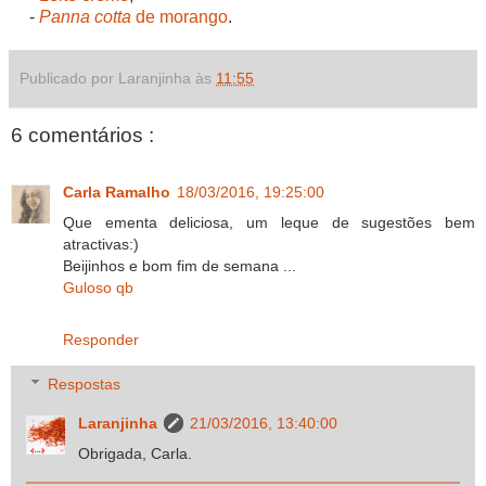
-
Panna cotta
de morango
.
Publicado por Laranjinha às
11:55
6 comentários :
Carla Ramalho
18/03/2016, 19:25:00
Que ementa deliciosa, um leque de sugestões bem
atractivas:)
Beijinhos e bom fim de semana ...
Guloso qb
Responder
Respostas
Laranjinha
21/03/2016, 13:40:00
Obrigada, Carla.